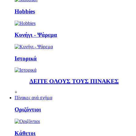
Ηobbies
Κυνήγι - Ψάρεμα
Ιστορικά
ΔΕΙΤΕ ΟΛΟΥΣ ΤΟΥΣ ΠΙΝΑΚΕΣ
+
Πίνακες ανά σχήμα
Οριζόντιοι
Κάθετoι