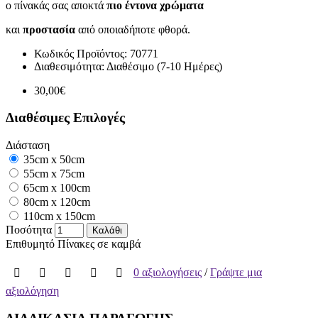
ο πίνακάς σας αποκτά
πιο έντονα χρώματα
και
προστασία
από οποιαδήποτε φθορά.
Κωδικός Προϊόντος:
70771
Διαθεσιμότητα:
Διαθέσιμο (7-10 Ημέρες)
30,00€
Διαθέσιμες Επιλογές
Διάσταση
35cm x 50cm
55cm x 75cm
65cm x 100cm
80cm x 120cm
110cm x 150cm
Ποσότητα
Καλάθι
Επιθυμητό
Πίνακες σε καμβά
0 αξιολογήσεις
/
Γράψτε μια
αξιολόγηση