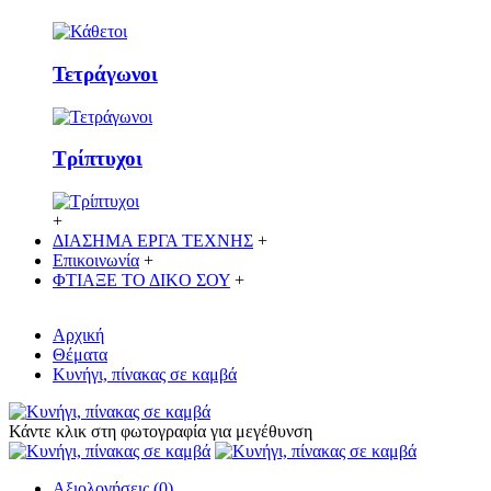
Τετράγωνοι
Τρίπτυχοι
+
ΔΙΑΣΗΜΑ ΕΡΓΑ ΤΕΧΝΗΣ
+
Επικοινωνία
+
ΦΤΙΑΞΕ ΤΟ ΔΙΚO ΣΟΥ
+
Αρχική
Θέματα
Κυνήγι, πίνακας σε καμβά
Κάντε κλικ στη φωτογραφία για μεγέθυνση
Αξιολογήσεις (0)