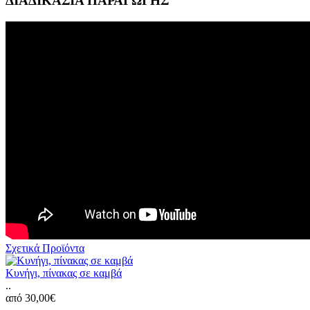
ΔΙΑΔΙΚΑΣΙΑ ΠΑΡΑΓΩΓΗΣ
Σχετικά Προϊόντα
Κυνήγι, πίνακας σε καμβά
..
από 30,00€