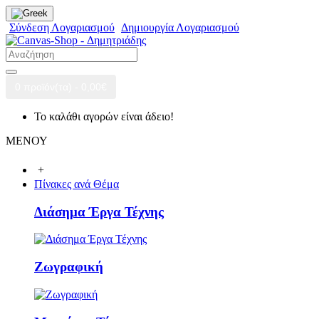
Σύνδεση Λογαριασμού
Δημιουργία Λογαριασμού
0 προϊόν(τα) - 0,00€
Το καλάθι αγορών είναι άδειο!
ΜΕΝΟΥ
+
Πίνακες ανά Θέμα
Διάσημα Έργα Τέχνης
Ζωγραφική