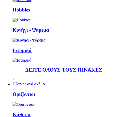
Ηobbies
Κυνήγι - Ψάρεμα
Ιστορικά
ΔΕΙΤΕ ΟΛΟΥΣ ΤΟΥΣ ΠΙΝΑΚΕΣ
+
Πίνακες ανά σχήμα
Οριζόντιοι
Κάθετoι