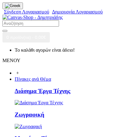
Σύνδεση Λογαριασμού
Δημιουργία Λογαριασμού
0 προϊόν(τα) - 0,00€
Το καλάθι αγορών είναι άδειο!
ΜΕΝΟΥ
+
Πίνακες ανά Θέμα
Διάσημα Έργα Τέχνης
Ζωγραφική