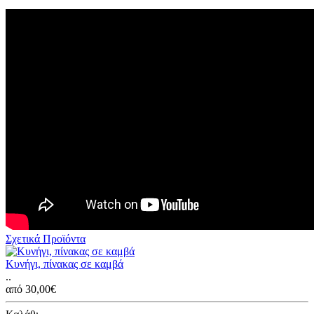
Σχετικά Προϊόντα
Κυνήγι, πίνακας σε καμβά
..
από 30,00€