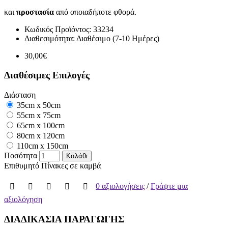
και
προστασία
από οποιαδήποτε φθορά.
Κωδικός Προϊόντος:
33234
Διαθεσιμότητα:
Διαθέσιμο (7-10 Ημέρες)
30,00€
Διαθέσιμες Επιλογές
Διάσταση
35cm x 50cm
55cm x 75cm
65cm x 100cm
80cm x 120cm
110cm x 150cm
Ποσότητα
Καλάθι
Επιθυμητό
Πίνακες σε καμβά
0 αξιολογήσεις
/
Γράψτε μια
αξιολόγηση
ΔΙΑΔΙΚΑΣΙΑ ΠΑΡΑΓΩΓΗΣ