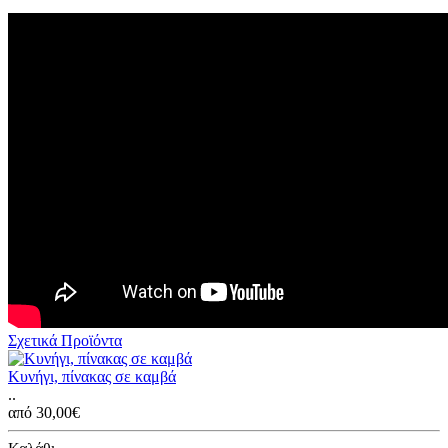
Σχετικά Προϊόντα
Κυνήγι, πίνακας σε καμβά
..
από 30,00€