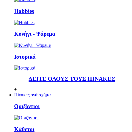
Ηobbies
Κυνήγι - Ψάρεμα
Ιστορικά
ΔΕΙΤΕ ΟΛΟΥΣ ΤΟΥΣ ΠΙΝΑΚΕΣ
+
Πίνακες ανά σχήμα
Οριζόντιοι
Κάθετoι