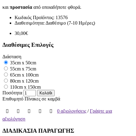
και
προστασία
από οποιαδήποτε φθορά.
Κωδικός Προϊόντος:
13576
Διαθεσιμότητα:
Διαθέσιμο (7-10 Ημέρες)
30,00€
Διαθέσιμες Επιλογές
Διάσταση
35cm x 50cm
55cm x 75cm
65cm x 100cm
80cm x 120cm
110cm x 150cm
Ποσότητα
Καλάθι
Επιθυμητό
Πίνακες σε καμβά
0 αξιολογήσεις
/
Γράψτε μια
αξιολόγηση
ΔΙΑΔΙΚΑΣΙΑ ΠΑΡΑΓΩΓΗΣ