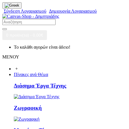
Σύνδεση Λογαριασμού
Δημιουργία Λογαριασμού
0 προϊόν(τα) - 0,00€
Το καλάθι αγορών είναι άδειο!
ΜΕΝΟΥ
+
Πίνακες ανά Θέμα
Διάσημα Έργα Τέχνης
Ζωγραφική