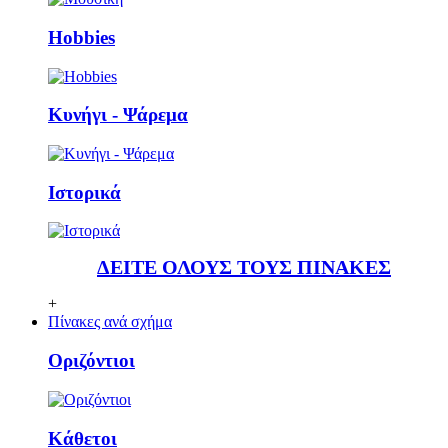
Ηobbies
Κυνήγι - Ψάρεμα
Ιστορικά
ΔΕΙΤΕ ΟΛΟΥΣ ΤΟΥΣ ΠΙΝΑΚΕΣ
+
Πίνακες ανά σχήμα
Οριζόντιοι
Κάθετoι