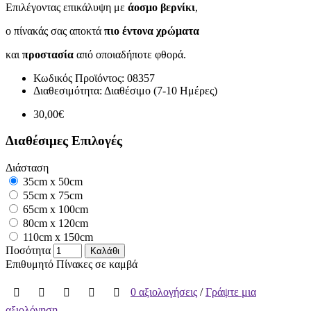
Επιλέγοντας επικάλυψη με
άοσμο βερνίκι
,
ο πίνακάς σας αποκτά
πιο έντονα χρώματα
και
προστασία
από οποιαδήποτε φθορά.
Κωδικός Προϊόντος:
08357
Διαθεσιμότητα:
Διαθέσιμο (7-10 Ημέρες)
30,00€
Διαθέσιμες Επιλογές
Διάσταση
35cm x 50cm
55cm x 75cm
65cm x 100cm
80cm x 120cm
110cm x 150cm
Ποσότητα
Καλάθι
Επιθυμητό
Πίνακες σε καμβά
0 αξιολογήσεις
/
Γράψτε μια
αξιολόγηση