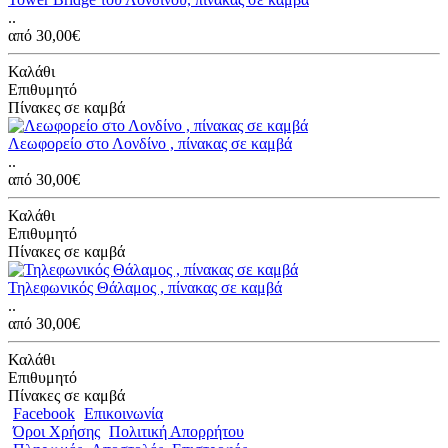
..
από 30,00€
Καλάθι
Επιθυμητό
Πίνακες σε καμβά
Λεωφορείο στο Λονδίνο , πίνακας σε καμβά
..
από 30,00€
Καλάθι
Επιθυμητό
Πίνακες σε καμβά
Τηλεφωνικός Θάλαμος , πίνακας σε καμβά
..
από 30,00€
Καλάθι
Επιθυμητό
Πίνακες σε καμβά
Facebook
Επικοινωνία
Όροι Χρήσης
Πολιτική Απορρήτου