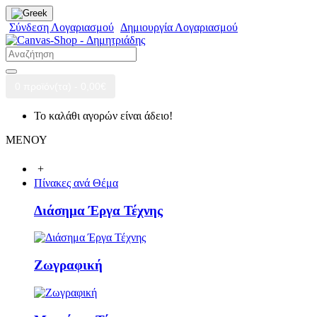
Σύνδεση Λογαριασμού
Δημιουργία Λογαριασμού
0 προϊόν(τα) - 0,00€
Το καλάθι αγορών είναι άδειο!
ΜΕΝΟΥ
+
Πίνακες ανά Θέμα
Διάσημα Έργα Τέχνης
Ζωγραφική