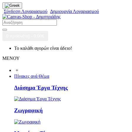
Σύνδεση Λογαριασμού
Δημιουργία Λογαριασμού
0 προϊόν(τα) - 0,00€
Το καλάθι αγορών είναι άδειο!
ΜΕΝΟΥ
+
Πίνακες ανά Θέμα
Διάσημα Έργα Τέχνης
Ζωγραφική