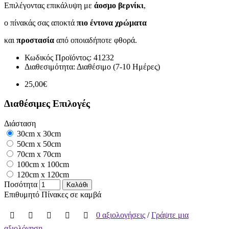
Επιλέγοντας επικάλυψη με
άοσμο βερνίκι
,
ο πίνακάς σας αποκτά
πιο έντονα χρώματα
και
προστασία
από οποιαδήποτε φθορά.
Κωδικός Προϊόντος:
41232
Διαθεσιμότητα:
Διαθέσιμο (7-10 Ημέρες)
25,00€
Διαθέσιμες Επιλογές
Διάσταση
30cm x 30cm
50cm x 50cm
70cm x 70cm
100cm x 100cm
120cm x 120cm
Ποσότητα
Καλάθι
Επιθυμητό
Πίνακες σε καμβά
0 αξιολογήσεις
/
Γράψτε μια
αξιολόγηση