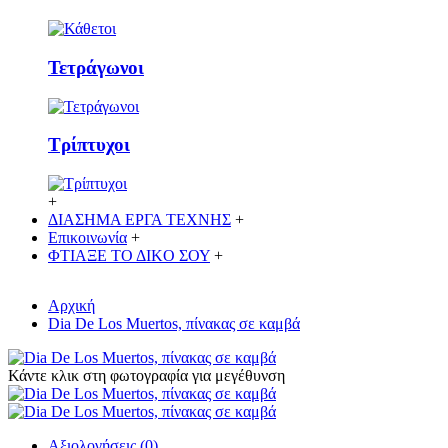
Τετράγωνοι
Τρίπτυχοι
+
ΔΙΑΣΗΜΑ ΕΡΓΑ ΤΕΧΝΗΣ
+
Επικοινωνία
+
ΦΤΙΑΞΕ ΤΟ ΔΙΚO ΣΟΥ
+
Αρχική
Dia De Los Muertos, πίνακας σε καμβά
Κάντε κλικ στη φωτογραφία για μεγέθυνση
Αξιολογήσεις (0)