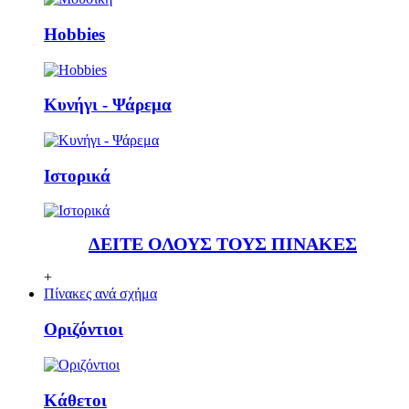
Ηobbies
Κυνήγι - Ψάρεμα
Ιστορικά
ΔΕΙΤΕ ΟΛΟΥΣ ΤΟΥΣ ΠΙΝΑΚΕΣ
+
Πίνακες ανά σχήμα
Οριζόντιοι
Κάθετoι