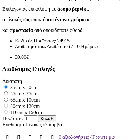
Επιλέγοντας επικάλυψη με
άοσμο βερνίκι
,
ο πίνακάς σας αποκτά
πιο έντονα χρώματα
και
προστασία
από οποιαδήποτε φθορά.
Κωδικός Προϊόντος:
24915
Διαθεσιμότητα:
Διαθέσιμο (7-10 Ημέρες)
30,00€
Διαθέσιμες Επιλογές
Διάσταση
35cm x 50cm
55cm x 75cm
65cm x 100cm
80cm x 120cm
110cm x 150cm
Ποσότητα
Καλάθι
Επιθυμητό
Πίνακες σε καμβά
0 αξιολογήσεις
/
Γράψτε μια