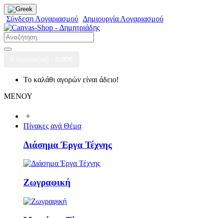
Σύνδεση Λογαριασμού
Δημιουργία Λογαριασμού
0 προϊόν(τα) - 0,00€
Το καλάθι αγορών είναι άδειο!
ΜΕΝΟΥ
+
Πίνακες ανά Θέμα
Διάσημα Έργα Τέχνης
Ζωγραφική