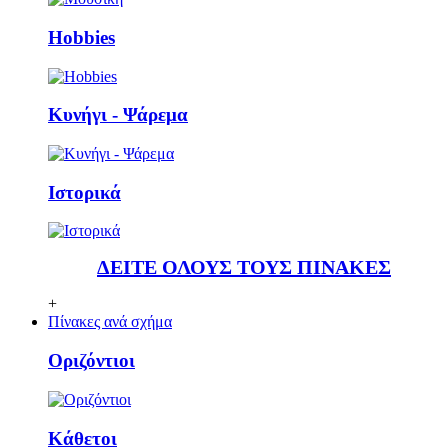
Ηobbies
Κυνήγι - Ψάρεμα
Ιστορικά
ΔΕΙΤΕ ΟΛΟΥΣ ΤΟΥΣ ΠΙΝΑΚΕΣ
+
Πίνακες ανά σχήμα
Οριζόντιοι
Κάθετoι