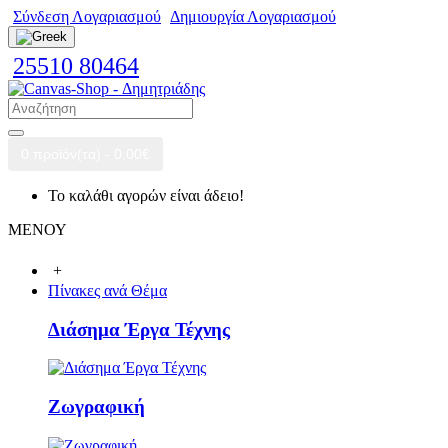
Σύνδεση Λογαριασμού
Δημιουργία Λογαριασμού
25510 80464
0 προϊόν(τα) - 0,00€
Το καλάθι αγορών είναι άδειο!
ΜΕΝΟΥ
+
Πίνακες ανά Θέμα
Διάσημα Έργα Τέχνης
Ζωγραφική