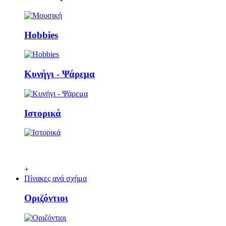
Ηobbies
Κυνήγι - Ψάρεμα
Ιστορικά
+
Πίνακες ανά σχήμα
Οριζόντιοι