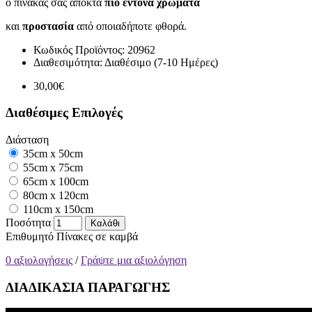
ο πίνακάς σας αποκτά
πιο έντονα χρώματα
και
προστασία
από οποιαδήποτε φθορά.
Κωδικός Προϊόντος:
20962
Διαθεσιμότητα:
Διαθέσιμο (7-10 Ημέρες)
30,00€
Διαθέσιμες Επιλογές
Διάσταση
35cm x 50cm
55cm x 75cm
65cm x 100cm
80cm x 120cm
110cm x 150cm
Ποσότητα
Καλάθι
Επιθυμητό
Πίνακες σε καμβά
0 αξιολογήσεις
/
Γράψτε μια αξιολόγηση
ΔΙΑΔΙΚΑΣΙΑ ΠΑΡΑΓΩΓΗΣ