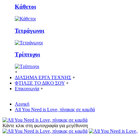
Κάθετoι
Τετράγωνοι
Τρίπτυχοι
+
ΔΙΑΣΗΜΑ ΕΡΓΑ ΤΕΧΝΗΣ
+
ΦΤΙΑΞΕ ΤΟ ΔΙΚO ΣΟΥ
+
Επικοινωνία
+
Αρχική
All You Need is Love, πίνακας σε καμβά
Κάντε κλικ στη φωτογραφία για μεγέθυνση