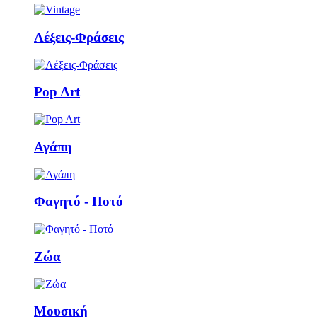
Λέξεις-Φράσεις
Pop Art
Αγάπη
Φαγητό - Ποτό
Ζώα
Μουσική