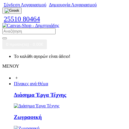
Σύνδεση Λογαριασμού
Δημιουργία Λογαριασμού
25510 80464
0 προϊόν(τα) - 0,00€
Το καλάθι αγορών είναι άδειο!
ΜΕΝΟΥ
+
Πίνακες ανά Θέμα
Διάσημα Έργα Τέχνης
Ζωγραφική