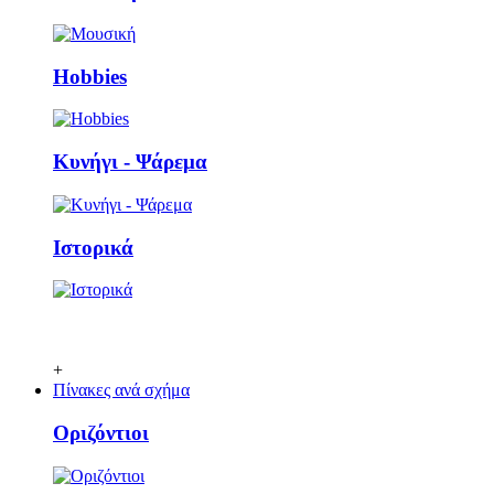
Ηobbies
Κυνήγι - Ψάρεμα
Ιστορικά
+
Πίνακες ανά σχήμα
Οριζόντιοι