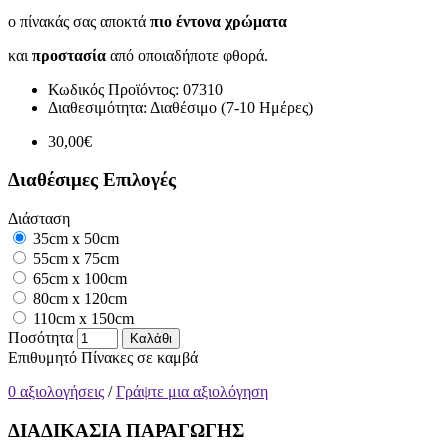
ο πίνακάς σας αποκτά
πιο έντονα χρώματα
και
προστασία
από οποιαδήποτε φθορά.
Κωδικός Προϊόντος:
07310
Διαθεσιμότητα:
Διαθέσιμο (7-10 Ημέρες)
30,00€
Διαθέσιμες Επιλογές
Διάσταση
35cm x 50cm
55cm x 75cm
65cm x 100cm
80cm x 120cm
110cm x 150cm
Ποσότητα
Καλάθι
Επιθυμητό
Πίνακες σε καμβά
0 αξιολογήσεις
/
Γράψτε μια αξιολόγηση
ΔΙΑΔΙΚΑΣΙΑ ΠΑΡΑΓΩΓΗΣ