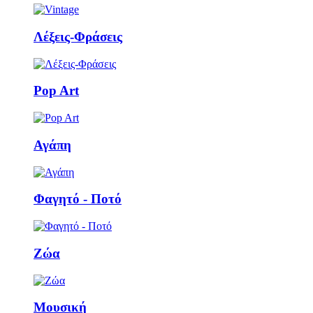
Λέξεις-Φράσεις
Pop Art
Αγάπη
Φαγητό - Ποτό
Ζώα
Μουσική