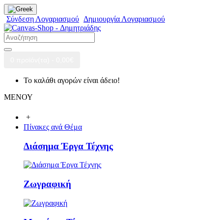
Σύνδεση Λογαριασμού
Δημιουργία Λογαριασμού
0 προϊόν(τα) - 0,00€
Το καλάθι αγορών είναι άδειο!
ΜΕΝΟΥ
+
Πίνακες ανά Θέμα
Διάσημα Έργα Τέχνης
Ζωγραφική