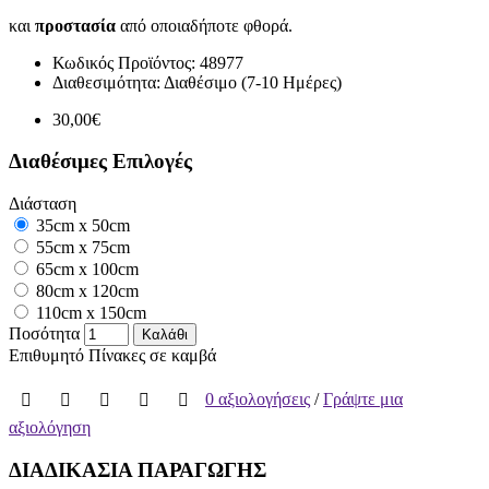
και
προστασία
από οποιαδήποτε φθορά.
Κωδικός Προϊόντος:
48977
Διαθεσιμότητα:
Διαθέσιμο (7-10 Ημέρες)
30,00€
Διαθέσιμες Επιλογές
Διάσταση
35cm x 50cm
55cm x 75cm
65cm x 100cm
80cm x 120cm
110cm x 150cm
Ποσότητα
Καλάθι
Επιθυμητό
Πίνακες σε καμβά
0 αξιολογήσεις
/
Γράψτε μια
αξιολόγηση
ΔΙΑΔΙΚΑΣΙΑ ΠΑΡΑΓΩΓΗΣ