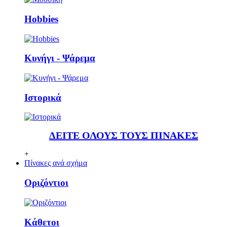
Ηobbies
Κυνήγι - Ψάρεμα
Ιστορικά
ΔΕΙΤΕ ΟΛΟΥΣ ΤΟΥΣ ΠΙΝΑΚΕΣ
+
Πίνακες ανά σχήμα
Οριζόντιοι
Κάθετoι