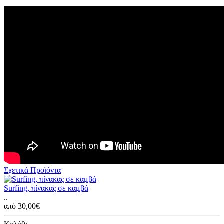
Σχετικά Προϊόντα
Surfing, πίνακας σε καμβά
..
από 30,00€