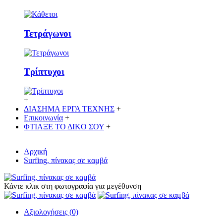
Τετράγωνοι
Τρίπτυχοι
+
ΔΙΑΣΗΜΑ ΕΡΓΑ ΤΕΧΝΗΣ
+
Επικοινωνία
+
ΦΤΙΑΞΕ ΤΟ ΔΙΚO ΣΟΥ
+
Αρχική
Surfing, πίνακας σε καμβά
Κάντε κλικ στη φωτογραφία για μεγέθυνση
Αξιολογήσεις (0)