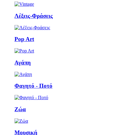
Λέξεις-Φράσεις
Pop Art
Αγάπη
Φαγητό - Ποτό
Ζώα
Μουσική