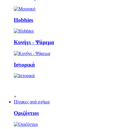
Ηobbies
Κυνήγι - Ψάρεμα
Ιστορικά
+
Πίνακες ανά σχήμα
Οριζόντιοι