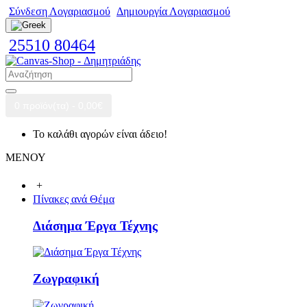
Σύνδεση Λογαριασμού
Δημιουργία Λογαριασμού
25510 80464
0 προϊόν(τα) - 0,00€
Το καλάθι αγορών είναι άδειο!
ΜΕΝΟΥ
+
Πίνακες ανά Θέμα
Διάσημα Έργα Τέχνης
Ζωγραφική