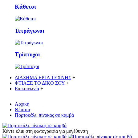
Κάθετoι
Τετράγωνοι
Τρίπτυχοι
+
ΔΙΑΣΗΜΑ ΕΡΓΑ ΤΕΧΝΗΣ
+
ΦΤΙΑΞΕ ΤΟ ΔΙΚO ΣΟΥ
+
Επικοινωνία
+
Αρχική
Θέματα
Πορτοκάλι, πίνακας σε καμβά
Κάντε κλικ στη φωτογραφία για μεγέθυνση