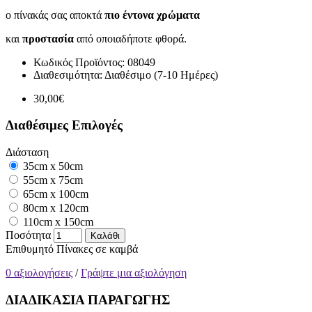
ο πίνακάς σας αποκτά
πιο έντονα χρώματα
και
προστασία
από οποιαδήποτε φθορά.
Κωδικός Προϊόντος:
08049
Διαθεσιμότητα:
Διαθέσιμο (7-10 Ημέρες)
30,00€
Διαθέσιμες Επιλογές
Διάσταση
35cm x 50cm
55cm x 75cm
65cm x 100cm
80cm x 120cm
110cm x 150cm
Ποσότητα
Καλάθι
Επιθυμητό
Πίνακες σε καμβά
0 αξιολογήσεις
/
Γράψτε μια αξιολόγηση
ΔΙΑΔΙΚΑΣΙΑ ΠΑΡΑΓΩΓΗΣ