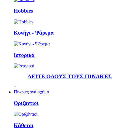
Ηobbies
Κυνήγι - Ψάρεμα
Ιστορικά
ΔΕΙΤΕ ΟΛΟΥΣ ΤΟΥΣ ΠΙΝΑΚΕΣ
+
Πίνακες ανά σχήμα
Οριζόντιοι
Κάθετoι