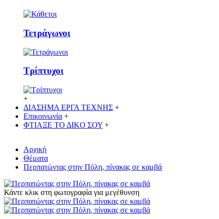
Τετράγωνοι
Τρίπτυχοι
+
ΔΙΑΣΗΜΑ ΕΡΓΑ ΤΕΧΝΗΣ
+
Επικοινωνία
+
ΦΤΙΑΞΕ ΤΟ ΔΙΚO ΣΟΥ
+
Αρχική
Θέματα
Περπατώντας στην Πόλη, πίνακας σε καμβά
Κάντε κλικ στη φωτογραφία για μεγέθυνση