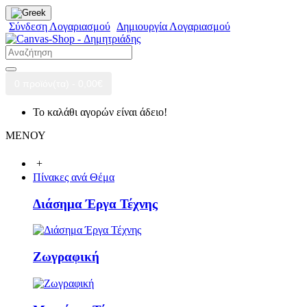
Σύνδεση Λογαριασμού
Δημιουργία Λογαριασμού
0 προϊόν(τα) - 0,00€
Το καλάθι αγορών είναι άδειο!
ΜΕΝΟΥ
+
Πίνακες ανά Θέμα
Διάσημα Έργα Τέχνης
Ζωγραφική