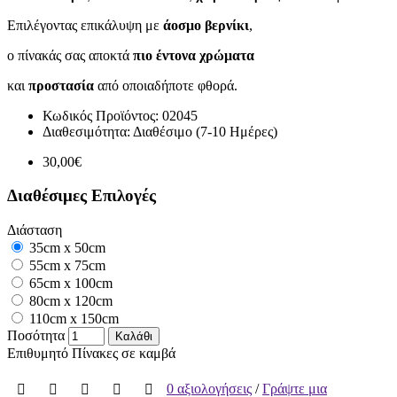
Επιλέγοντας επικάλυψη με
άοσμο βερνίκι
,
ο πίνακάς σας αποκτά
πιο έντονα χρώματα
και
προστασία
από οποιαδήποτε φθορά.
Κωδικός Προϊόντος:
02045
Διαθεσιμότητα:
Διαθέσιμο (7-10 Ημέρες)
30,00€
Διαθέσιμες Επιλογές
Διάσταση
35cm x 50cm
55cm x 75cm
65cm x 100cm
80cm x 120cm
110cm x 150cm
Ποσότητα
Καλάθι
Επιθυμητό
Πίνακες σε καμβά
0 αξιολογήσεις
/
Γράψτε μια