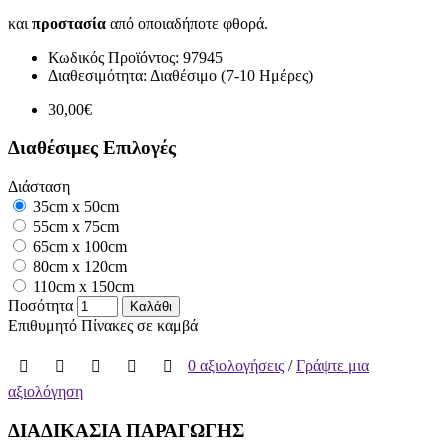
και
προστασία
από οποιαδήποτε φθορά.
Κωδικός Προϊόντος:
97945
Διαθεσιμότητα:
Διαθέσιμο (7-10 Ημέρες)
30,00€
Διαθέσιμες Επιλογές
Διάσταση
35cm x 50cm
55cm x 75cm
65cm x 100cm
80cm x 120cm
110cm x 150cm
Ποσότητα
Καλάθι
Επιθυμητό
Πίνακες σε καμβά
0 αξιολογήσεις
/
Γράψτε μια
αξιολόγηση
ΔΙΑΔΙΚΑΣΙΑ ΠΑΡΑΓΩΓΗΣ