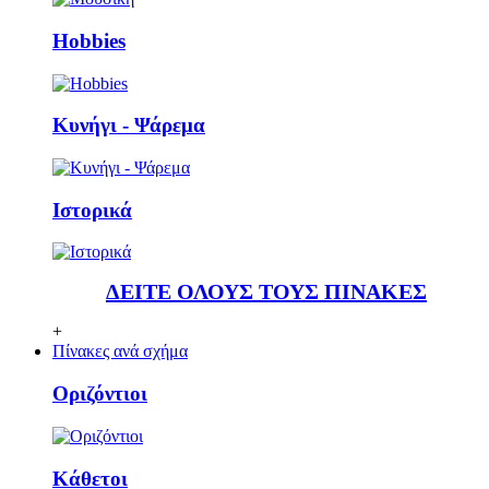
Ηobbies
Κυνήγι - Ψάρεμα
Ιστορικά
ΔΕΙΤΕ ΟΛΟΥΣ ΤΟΥΣ ΠΙΝΑΚΕΣ
+
Πίνακες ανά σχήμα
Οριζόντιοι
Κάθετoι