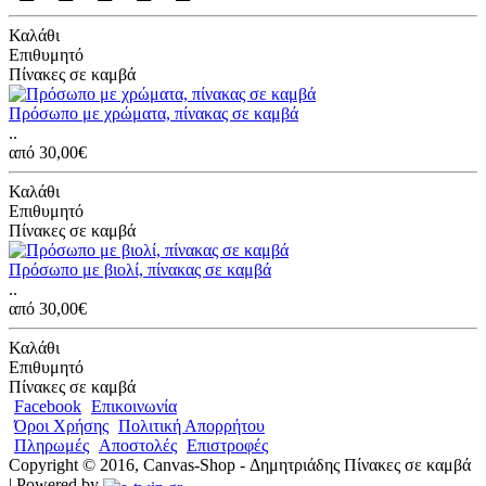
Καλάθι
Επιθυμητό
Πίνακες σε καμβά
Πρόσωπο με χρώματα, πίνακας σε καμβά
..
από 30,00€
Καλάθι
Επιθυμητό
Πίνακες σε καμβά
Πρόσωπο με βιολί, πίνακας σε καμβά
..
από 30,00€
Καλάθι
Επιθυμητό
Πίνακες σε καμβά
Facebook
Επικοινωνία
Όροι Χρήσης
Πολιτική Απορρήτου
Πληρωμές
Αποστολές
Επιστροφές
Copyright © 2016, Canvas-Shop - Δημητριάδης Πίνακες σε καμβά
| Powered by