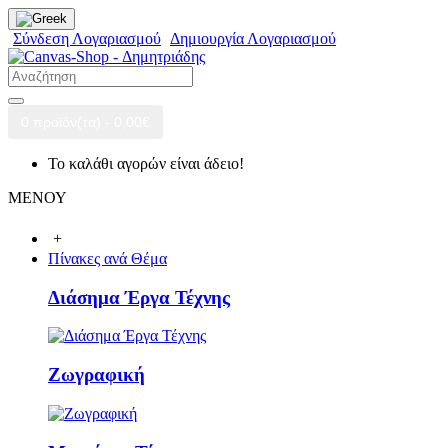
Σύνδεση Λογαριασμού
Δημιουργία Λογαριασμού
0 προϊόν(τα) - 0,00€
Το καλάθι αγορών είναι άδειο!
ΜΕΝΟΥ
+
Πίνακες ανά Θέμα
Διάσημα Έργα Τέχνης
Ζωγραφική