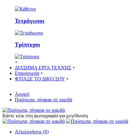
Τετράγωνοι
Τρίπτυχοι
+
ΔΙΑΣΗΜΑ ΕΡΓΑ ΤΕΧΝΗΣ
+
Επικοινωνία
+
ΦΤΙΑΞΕ ΤΟ ΔΙΚO ΣΟΥ
+
Αρχική
Πρόσωπα, πίνακας σε καμβά
Κάντε κλικ στη φωτογραφία για μεγέθυνση
Αξιολογήσεις (0)