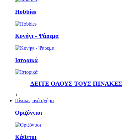
Ηobbies
Κυνήγι - Ψάρεμα
Ιστορικά
ΔΕΙΤΕ ΟΛΟΥΣ ΤΟΥΣ ΠΙΝΑΚΕΣ
+
Πίνακες ανά σχήμα
Οριζόντιοι
Κάθετoι