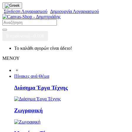
Σύνδεση Λογαριασμού
Δημιουργία Λογαριασμού
0 προϊόν(τα) - 0,00€
Το καλάθι αγορών είναι άδειο!
ΜΕΝΟΥ
+
Πίνακες ανά Θέμα
Διάσημα Έργα Τέχνης
Ζωγραφική