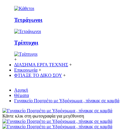
Τετράγωνοι
Τρίπτυχοι
+
ΔΙΑΣΗΜΑ ΕΡΓΑ ΤΕΧΝΗΣ
+
Επικοινωνία
+
ΦΤΙΑΞΕ ΤΟ ΔΙΚO ΣΟΥ
+
Αρχική
Θέματα
Γυναικείο Πορτρέτο με Υδρόχρωμα , πίνακας σε καμβά
Κάντε κλικ στη φωτογραφία για μεγέθυνση