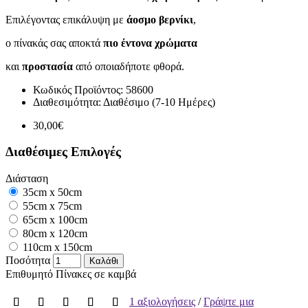
Επιλέγοντας επικάλυψη με
άοσμο βερνίκι
,
ο πίνακάς σας αποκτά
πιο έντονα χρώματα
και
προστασία
από οποιαδήποτε φθορά.
Κωδικός Προϊόντος:
58600
Διαθεσιμότητα:
Διαθέσιμο (7-10 Ημέρες)
30,00€
Διαθέσιμες Επιλογές
Διάσταση
35cm x 50cm
55cm x 75cm
65cm x 100cm
80cm x 120cm
110cm x 150cm
Ποσότητα
Καλάθι
Επιθυμητό
Πίνακες σε καμβά
1 αξιολογήσεις
/
Γράψτε μια