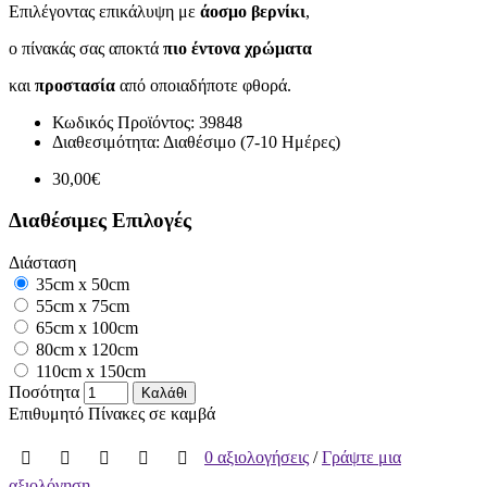
Επιλέγοντας επικάλυψη με
άοσμο βερνίκι
,
ο πίνακάς σας αποκτά
πιο έντονα χρώματα
και
προστασία
από οποιαδήποτε φθορά.
Κωδικός Προϊόντος:
39848
Διαθεσιμότητα:
Διαθέσιμο (7-10 Ημέρες)
30,00€
Διαθέσιμες Επιλογές
Διάσταση
35cm x 50cm
55cm x 75cm
65cm x 100cm
80cm x 120cm
110cm x 150cm
Ποσότητα
Καλάθι
Επιθυμητό
Πίνακες σε καμβά
0 αξιολογήσεις
/
Γράψτε μια
αξιολόγηση