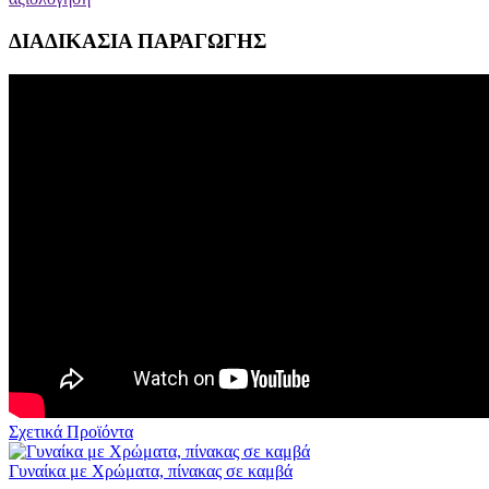
ΔΙΑΔΙΚΑΣΙΑ ΠΑΡΑΓΩΓΗΣ
Σχετικά Προϊόντα
Γυναίκα με Χρώματα, πίνακας σε καμβά