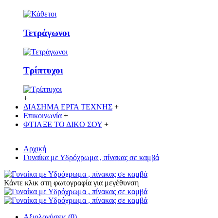
Τετράγωνοι
Τρίπτυχοι
+
ΔΙΑΣΗΜΑ ΕΡΓΑ ΤΕΧΝΗΣ
+
Επικοινωνία
+
ΦΤΙΑΞΕ ΤΟ ΔΙΚO ΣΟΥ
+
Αρχική
Γυναίκα με Υδρόχρωμα , πίνακας σε καμβά
Κάντε κλικ στη φωτογραφία για μεγέθυνση
Αξιολογήσεις (0)