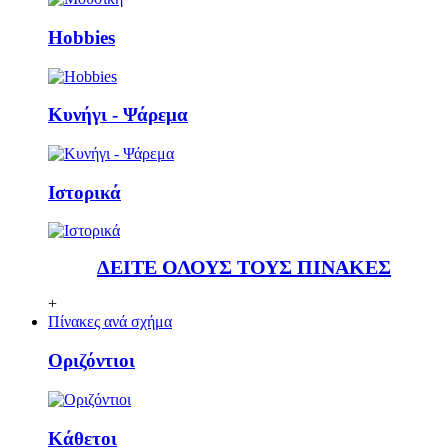
Ηobbies
Κυνήγι - Ψάρεμα
Ιστορικά
ΔΕΙΤΕ ΟΛΟΥΣ ΤΟΥΣ ΠΙΝΑΚΕΣ
+
Πίνακες ανά σχήμα
Οριζόντιοι
Κάθετoι