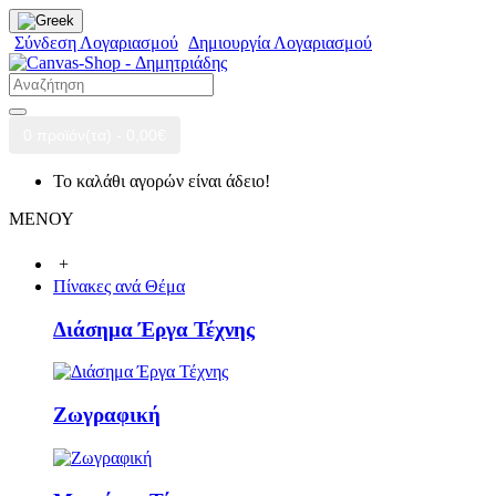
Σύνδεση Λογαριασμού
Δημιουργία Λογαριασμού
0 προϊόν(τα) - 0,00€
Το καλάθι αγορών είναι άδειο!
ΜΕΝΟΥ
+
Πίνακες ανά Θέμα
Διάσημα Έργα Τέχνης
Ζωγραφική