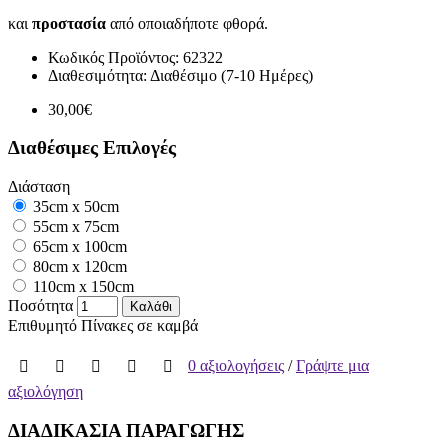
και
προστασία
από οποιαδήποτε φθορά.
Κωδικός Προϊόντος:
62322
Διαθεσιμότητα:
Διαθέσιμο (7-10 Ημέρες)
30,00€
Διαθέσιμες Επιλογές
Διάσταση
35cm x 50cm
55cm x 75cm
65cm x 100cm
80cm x 120cm
110cm x 150cm
Ποσότητα
Καλάθι
Επιθυμητό
Πίνακες σε καμβά
0 αξιολογήσεις
/
Γράψτε μια
αξιολόγηση
ΔΙΑΔΙΚΑΣΙΑ ΠΑΡΑΓΩΓΗΣ