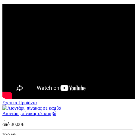
Σχετικά Προϊόντα
Λιοντάρι, πίνακας σε καμβά
..
από 30,00€