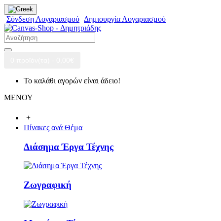
Σύνδεση Λογαριασμού
Δημιουργία Λογαριασμού
0 προϊόν(τα) - 0,00€
Το καλάθι αγορών είναι άδειο!
ΜΕΝΟΥ
+
Πίνακες ανά Θέμα
Διάσημα Έργα Τέχνης
Ζωγραφική