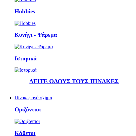
Ηobbies
Κυνήγι - Ψάρεμα
Ιστορικά
ΔΕΙΤΕ ΟΛΟΥΣ ΤΟΥΣ ΠΙΝΑΚΕΣ
+
Πίνακες ανά σχήμα
Οριζόντιοι
Κάθετoι