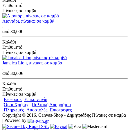
Καλάθι
Επιθυμητό
Πίνακες σε καμβά
Λιοντάρι, πίνακας σε καμβά
..
από 30,00€
Καλάθι
Επιθυμητό
Πίνακες σε καμβά
Jamaica Lion, πίνακας σε καμβά
..
από 30,00€
Καλάθι
Επιθυμητό
Πίνακες σε καμβά
Facebook
Επικοινωνία
Όροι Χρήσης
Πολιτική Απορρήτου
Πληρωμές
Αποστολές
Επιστροφές
Copyright © 2016, Canvas-Shop - Δημητριάδης Πίνακες σε καμβά
| Powered by