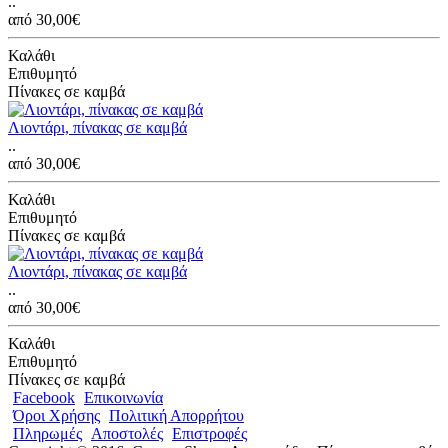
..
από 30,00€
Καλάθι
Επιθυμητό
Πίνακες σε καμβά
Λιοντάρι, πίνακας σε καμβά
..
από 30,00€
Καλάθι
Επιθυμητό
Πίνακες σε καμβά
Λιοντάρι, πίνακας σε καμβά
..
από 30,00€
Καλάθι
Επιθυμητό
Πίνακες σε καμβά
Facebook
Επικοινωνία
Όροι Χρήσης
Πολιτική Απορρήτου
Πληρωμές
Αποστολές
Επιστροφές