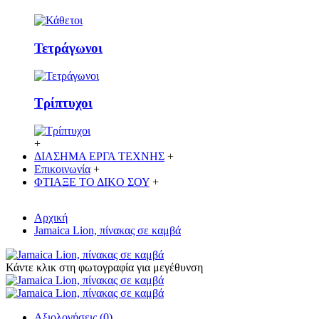
Τετράγωνοι
Τρίπτυχοι
+
ΔΙΑΣΗΜΑ ΕΡΓΑ ΤΕΧΝΗΣ
+
Επικοινωνία
+
ΦΤΙΑΞΕ ΤΟ ΔΙΚO ΣΟΥ
+
Αρχική
Jamaica Lion, πίνακας σε καμβά
Κάντε κλικ στη φωτογραφία για μεγέθυνση
Αξιολογήσεις (0)