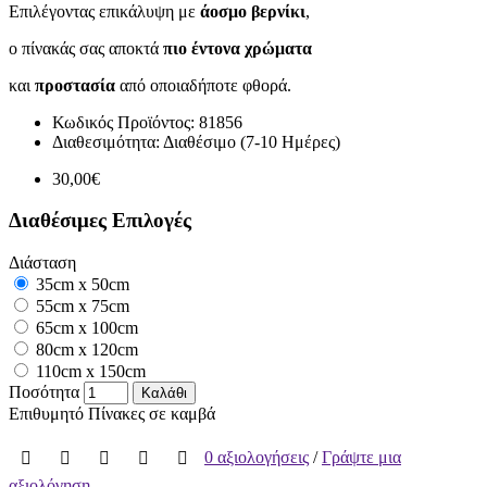
Επιλέγοντας επικάλυψη με
άοσμο βερνίκι
,
ο πίνακάς σας αποκτά
πιο έντονα χρώματα
και
προστασία
από οποιαδήποτε φθορά.
Κωδικός Προϊόντος:
81856
Διαθεσιμότητα:
Διαθέσιμο (7-10 Ημέρες)
30,00€
Διαθέσιμες Επιλογές
Διάσταση
35cm x 50cm
55cm x 75cm
65cm x 100cm
80cm x 120cm
110cm x 150cm
Ποσότητα
Καλάθι
Επιθυμητό
Πίνακες σε καμβά
0 αξιολογήσεις
/
Γράψτε μια
αξιολόγηση