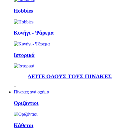
Ηobbies
Κυνήγι - Ψάρεμα
Ιστορικά
ΔΕΙΤΕ ΟΛΟΥΣ ΤΟΥΣ ΠΙΝΑΚΕΣ
+
Πίνακες ανά σχήμα
Οριζόντιοι
Κάθετoι