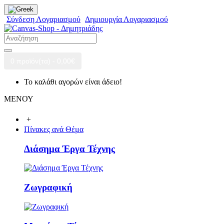
Σύνδεση Λογαριασμού
Δημιουργία Λογαριασμού
0 προϊόν(τα) - 0,00€
Το καλάθι αγορών είναι άδειο!
ΜΕΝΟΥ
+
Πίνακες ανά Θέμα
Διάσημα Έργα Τέχνης
Ζωγραφική