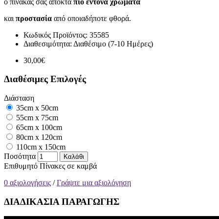
ο πίνακάς σας αποκτά
πιο έντονα χρώματα
και
προστασία
από οποιαδήποτε φθορά.
Κωδικός Προϊόντος:
35585
Διαθεσιμότητα:
Διαθέσιμο (7-10 Ημέρες)
30,00€
Διαθέσιμες Επιλογές
Διάσταση
35cm x 50cm
55cm x 75cm
65cm x 100cm
80cm x 120cm
110cm x 150cm
Ποσότητα
Καλάθι
Επιθυμητό
Πίνακες σε καμβά
0 αξιολογήσεις
/
Γράψτε μια αξιολόγηση
ΔΙΑΔΙΚΑΣΙΑ ΠΑΡΑΓΩΓΗΣ