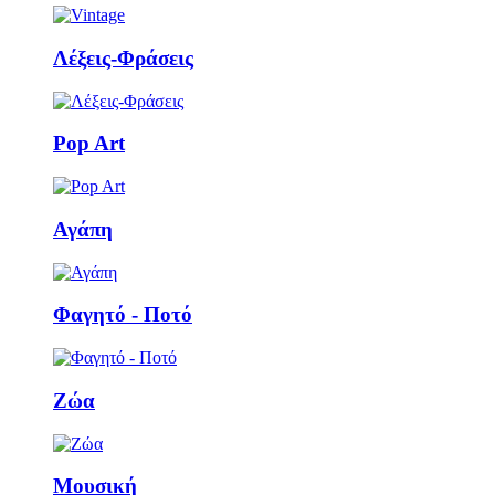
Λέξεις-Φράσεις
Pop Art
Αγάπη
Φαγητό - Ποτό
Ζώα
Μουσική