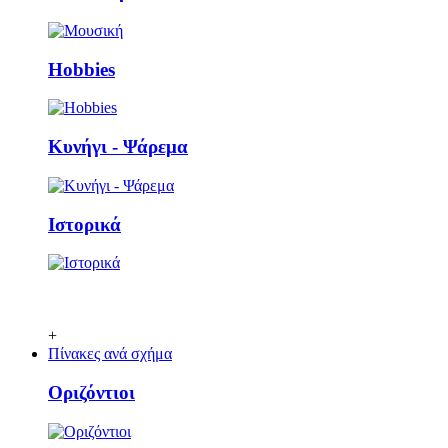
Ηobbies
Κυνήγι - Ψάρεμα
Ιστορικά
+
Πίνακες ανά σχήμα
Οριζόντιοι