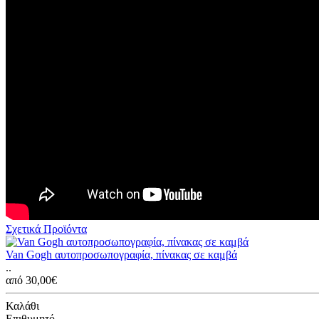
Σχετικά Προϊόντα
Van Gogh αυτοπροσωπογραφία, πίνακας σε καμβά
..
από 30,00€
Καλάθι
Επιθυμητό