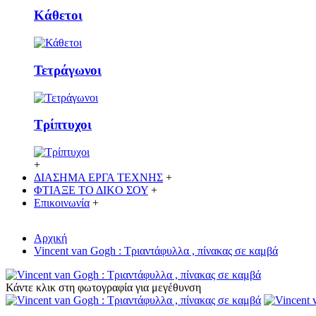
Κάθετoι
Τετράγωνοι
Τρίπτυχοι
+
ΔΙΑΣΗΜΑ ΕΡΓΑ ΤΕΧΝΗΣ
+
ΦΤΙΑΞΕ ΤΟ ΔΙΚO ΣΟΥ
+
Επικοινωνία
+
Αρχική
Vincent van Gogh : Τριαντάφυλλα , πίνακας σε καμβά
Κάντε κλικ στη φωτογραφία για μεγέθυνση