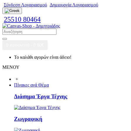
Σύνδεση Λογαριασμού
Δημιουργία Λογαριασμού
25510 80464
0 προϊόν(τα) - 0,00€
Το καλάθι αγορών είναι άδειο!
ΜΕΝΟΥ
+
Πίνακες ανά Θέμα
Διάσημα Έργα Τέχνης
Ζωγραφική