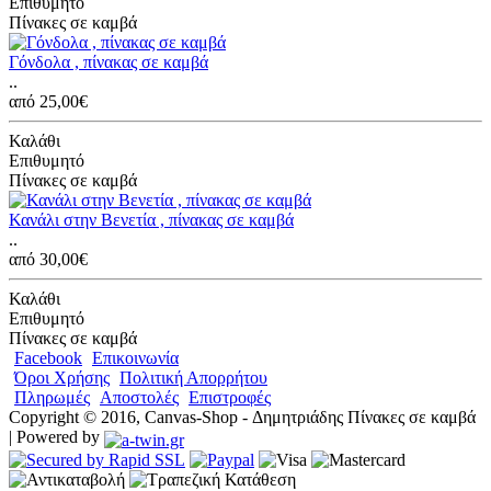
Επιθυμητό
Πίνακες σε καμβά
Γόνδολα , πίνακας σε καμβά
..
από 25,00€
Καλάθι
Επιθυμητό
Πίνακες σε καμβά
Κανάλι στην Βενετία , πίνακας σε καμβά
..
από 30,00€
Καλάθι
Επιθυμητό
Πίνακες σε καμβά
Facebook
Επικοινωνία
Όροι Χρήσης
Πολιτική Απορρήτου
Πληρωμές
Αποστολές
Επιστροφές
Copyright © 2016, Canvas-Shop - Δημητριάδης Πίνακες σε καμβά
| Powered by