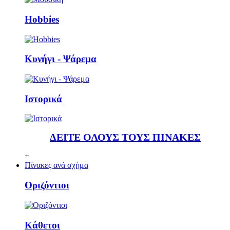
Ηobbies
Κυνήγι - Ψάρεμα
Ιστορικά
ΔΕΙΤΕ ΟΛΟΥΣ ΤΟΥΣ ΠΙΝΑΚΕΣ
+
Πίνακες ανά σχήμα
Οριζόντιοι
Κάθετoι