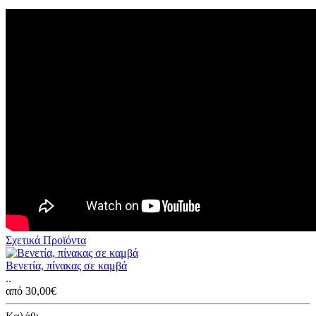
Σχετικά Προϊόντα
Βενετία, πίνακας σε καμβά
..
από 30,00€