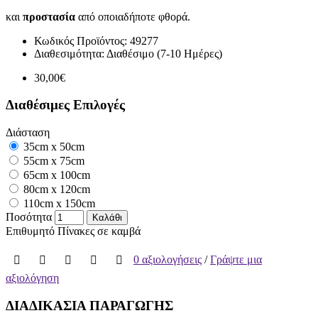
και
προστασία
από οποιαδήποτε φθορά.
Κωδικός Προϊόντος:
49277
Διαθεσιμότητα:
Διαθέσιμο (7-10 Ημέρες)
30,00€
Διαθέσιμες Επιλογές
Διάσταση
35cm x 50cm
55cm x 75cm
65cm x 100cm
80cm x 120cm
110cm x 150cm
Ποσότητα
Καλάθι
Επιθυμητό
Πίνακες σε καμβά
0 αξιολογήσεις
/
Γράψτε μια
αξιολόγηση
ΔΙΑΔΙΚΑΣΙΑ ΠΑΡΑΓΩΓΗΣ