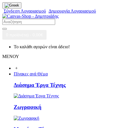
Σύνδεση Λογαριασμού
Δημιουργία Λογαριασμού
0 προϊόν(τα) - 0,00€
Το καλάθι αγορών είναι άδειο!
ΜΕΝΟΥ
+
Πίνακες ανά Θέμα
Διάσημα Έργα Τέχνης
Ζωγραφική