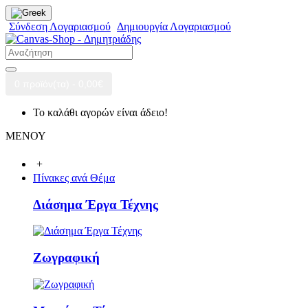
Σύνδεση Λογαριασμού
Δημιουργία Λογαριασμού
0 προϊόν(τα) - 0,00€
Το καλάθι αγορών είναι άδειο!
ΜΕΝΟΥ
+
Πίνακες ανά Θέμα
Διάσημα Έργα Τέχνης
Ζωγραφική