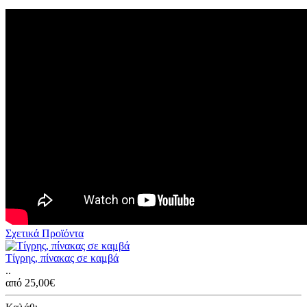
Σχετικά Προϊόντα
Τίγρης, πίνακας σε καμβά
..
από 25,00€