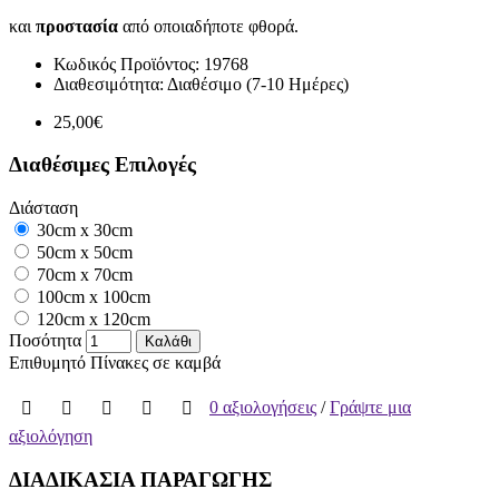
και
προστασία
από οποιαδήποτε φθορά.
Κωδικός Προϊόντος:
19768
Διαθεσιμότητα:
Διαθέσιμο (7-10 Ημέρες)
25,00€
Διαθέσιμες Επιλογές
Διάσταση
30cm x 30cm
50cm x 50cm
70cm x 70cm
100cm x 100cm
120cm x 120cm
Ποσότητα
Καλάθι
Επιθυμητό
Πίνακες σε καμβά
0 αξιολογήσεις
/
Γράψτε μια
αξιολόγηση
ΔΙΑΔΙΚΑΣΙΑ ΠΑΡΑΓΩΓΗΣ