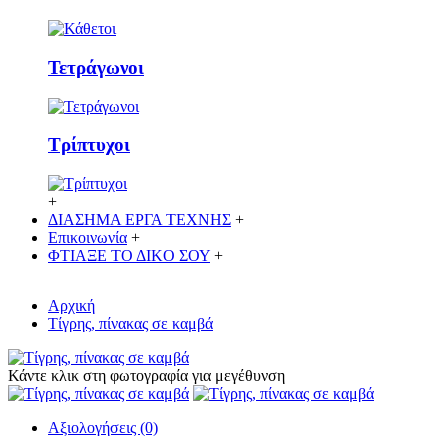
Τετράγωνοι
Τρίπτυχοι
+
ΔΙΑΣΗΜΑ ΕΡΓΑ ΤΕΧΝΗΣ
+
Επικοινωνία
+
ΦΤΙΑΞΕ ΤΟ ΔΙΚO ΣΟΥ
+
Αρχική
Τίγρης, πίνακας σε καμβά
Κάντε κλικ στη φωτογραφία για μεγέθυνση
Αξιολογήσεις (0)