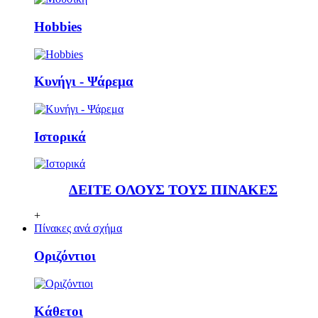
Ηobbies
Κυνήγι - Ψάρεμα
Ιστορικά
ΔΕΙΤΕ ΟΛΟΥΣ ΤΟΥΣ ΠΙΝΑΚΕΣ
+
Πίνακες ανά σχήμα
Οριζόντιοι
Κάθετoι