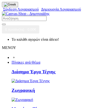
Σύνδεση Λογαριασμού
Δημιουργία Λογαριασμού
0 προϊόν(τα) - 0,00€
Το καλάθι αγορών είναι άδειο!
ΜΕΝΟΥ
+
Πίνακες ανά Θέμα
Διάσημα Έργα Τέχνης
Ζωγραφική