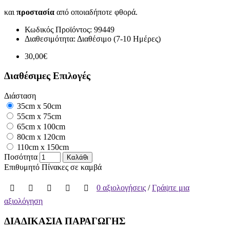
και
προστασία
από οποιαδήποτε φθορά.
Κωδικός Προϊόντος:
99449
Διαθεσιμότητα:
Διαθέσιμο (7-10 Ημέρες)
30,00€
Διαθέσιμες Επιλογές
Διάσταση
35cm x 50cm
55cm x 75cm
65cm x 100cm
80cm x 120cm
110cm x 150cm
Ποσότητα
Καλάθι
Επιθυμητό
Πίνακες σε καμβά
0 αξιολογήσεις
/
Γράψτε μια
αξιολόγηση
ΔΙΑΔΙΚΑΣΙΑ ΠΑΡΑΓΩΓΗΣ