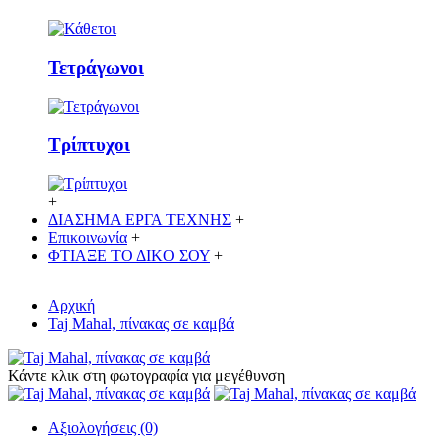
Τετράγωνοι
Τρίπτυχοι
+
ΔΙΑΣΗΜΑ ΕΡΓΑ ΤΕΧΝΗΣ
+
Επικοινωνία
+
ΦΤΙΑΞΕ ΤΟ ΔΙΚO ΣΟΥ
+
Αρχική
Taj Mahal, πίνακας σε καμβά
Κάντε κλικ στη φωτογραφία για μεγέθυνση
Αξιολογήσεις (0)