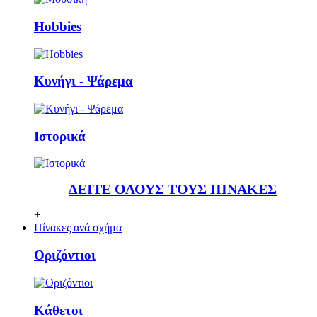
Ηobbies
Κυνήγι - Ψάρεμα
Ιστορικά
ΔΕΙΤΕ ΟΛΟΥΣ ΤΟΥΣ ΠΙΝΑΚΕΣ
+
Πίνακες ανά σχήμα
Οριζόντιοι
Κάθετoι