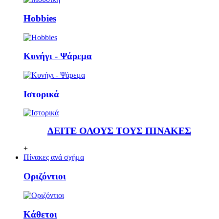
Ηobbies
Κυνήγι - Ψάρεμα
Ιστορικά
ΔΕΙΤΕ ΟΛΟΥΣ ΤΟΥΣ ΠΙΝΑΚΕΣ
+
Πίνακες ανά σχήμα
Οριζόντιοι
Κάθετoι