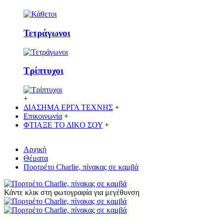
Τετράγωνοι
Τρίπτυχοι
+
ΔΙΑΣΗΜΑ ΕΡΓΑ ΤΕΧΝΗΣ
+
Επικοινωνία
+
ΦΤΙΑΞΕ ΤΟ ΔΙΚO ΣΟΥ
+
Αρχική
Θέματα
Πορτρέτο Charlie, πίνακας σε καμβά
Κάντε κλικ στη φωτογραφία για μεγέθυνση