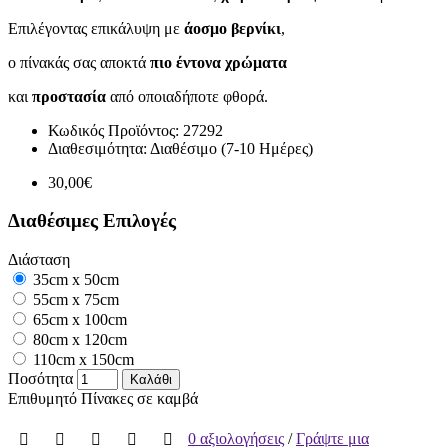
Επιλέγοντας επικάλυψη με
άοσμο βερνίκι
,
ο πίνακάς σας αποκτά
πιο έντονα χρώματα
και
προστασία
από οποιαδήποτε φθορά.
Κωδικός Προϊόντος:
27292
Διαθεσιμότητα:
Διαθέσιμο (7-10 Ημέρες)
30,00€
Διαθέσιμες Επιλογές
Διάσταση
35cm x 50cm
55cm x 75cm
65cm x 100cm
80cm x 120cm
110cm x 150cm
Ποσότητα
Καλάθι
Επιθυμητό
Πίνακες σε καμβά
0 αξιολογήσεις
/
Γράψτε μια