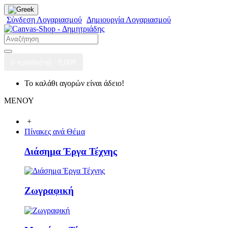
Σύνδεση Λογαριασμού
Δημιουργία Λογαριασμού
0 προϊόν(τα) - 0,00€
Το καλάθι αγορών είναι άδειο!
ΜΕΝΟΥ
+
Πίνακες ανά Θέμα
Διάσημα Έργα Τέχνης
Ζωγραφική