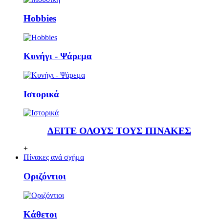
Ηobbies
Κυνήγι - Ψάρεμα
Ιστορικά
ΔΕΙΤΕ ΟΛΟΥΣ ΤΟΥΣ ΠΙΝΑΚΕΣ
+
Πίνακες ανά σχήμα
Οριζόντιοι
Κάθετoι