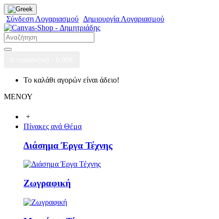
Σύνδεση Λογαριασμού
Δημιουργία Λογαριασμού
0 προϊόν(τα) - 0,00€
Το καλάθι αγορών είναι άδειο!
ΜΕΝΟΥ
+
Πίνακες ανά Θέμα
Διάσημα Έργα Τέχνης
Ζωγραφική