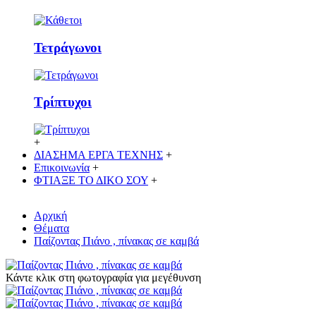
Τετράγωνοι
Τρίπτυχοι
+
ΔΙΑΣΗΜΑ ΕΡΓΑ ΤΕΧΝΗΣ
+
Επικοινωνία
+
ΦΤΙΑΞΕ ΤΟ ΔΙΚO ΣΟΥ
+
Αρχική
Θέματα
Παίζοντας Πιάνο , πίνακας σε καμβά
Κάντε κλικ στη φωτογραφία για μεγέθυνση