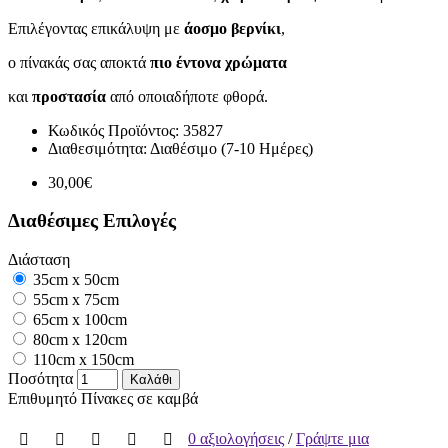
Επιλέγοντας επικάλυψη με
άοσμο βερνίκι
,
ο πίνακάς σας αποκτά
πιο έντονα χρώματα
και
προστασία
από οποιαδήποτε φθορά.
Κωδικός Προϊόντος:
35827
Διαθεσιμότητα:
Διαθέσιμο (7-10 Ημέρες)
30,00€
Διαθέσιμες Επιλογές
Διάσταση
35cm x 50cm
55cm x 75cm
65cm x 100cm
80cm x 120cm
110cm x 150cm
Ποσότητα
Καλάθι
Επιθυμητό
Πίνακες σε καμβά
0 αξιολογήσεις
/
Γράψτε μια