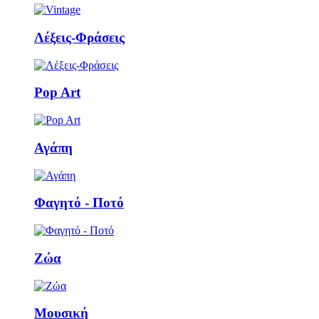
Λέξεις-Φράσεις
Pop Art
Αγάπη
Φαγητό - Ποτό
Ζώα
Μουσική