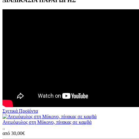
ΔΙΑΔΙΚΑΣΙΑ ΠΑΡΑΓΩΓΗΣ
Σχετικά Προϊόντα
Ανεμόμυλος στη Μύκονο, πίνακας σε καμβά
..
από 30,00€