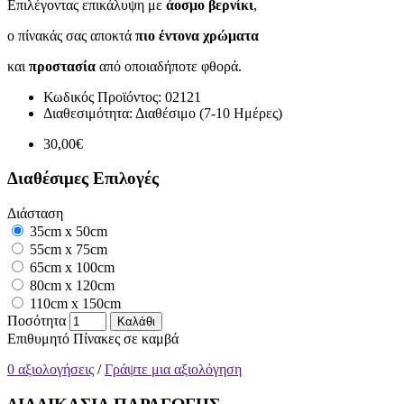
Επιλέγοντας επικάλυψη με
άοσμο βερνίκι
,
ο πίνακάς σας αποκτά
πιο έντονα χρώματα
και
προστασία
από οποιαδήποτε φθορά.
Κωδικός Προϊόντος:
02121
Διαθεσιμότητα:
Διαθέσιμο (7-10 Ημέρες)
30,00€
Διαθέσιμες Επιλογές
Διάσταση
35cm x 50cm
55cm x 75cm
65cm x 100cm
80cm x 120cm
110cm x 150cm
Ποσότητα
Καλάθι
Επιθυμητό
Πίνακες σε καμβά
0 αξιολογήσεις
/
Γράψτε μια αξιολόγηση