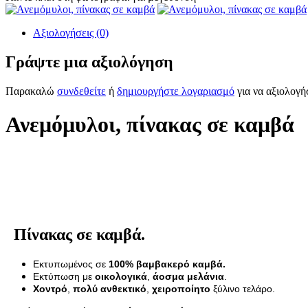
Αξιολογήσεις (0)
Γράψτε μια αξιολόγηση
Παρακαλώ
συνδεθείτε
ή
δημιουργήστε λογαριασμό
για να αξιολογή
Ανεμόμυλοι, πίνακας σε καμβά
Πίνακας σε καμβά.
Εκτυπωμένος σε
100% βαμβακερό καμβά.
Εκτύπωση με
οικολογικά
,
άοσμα μελάνια
.
Χοντρό
,
πολύ ανθεκτικό
,
χειροποίητο
ξύλινο τελάρο.