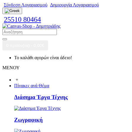
Σύνδεση Λογαριασμού
Δημιουργία Λογαριασμού
25510 80464
0 προϊόν(τα) - 0,00€
Το καλάθι αγορών είναι άδειο!
ΜΕΝΟΥ
+
Πίνακες ανά Θέμα
Διάσημα Έργα Τέχνης
Ζωγραφική