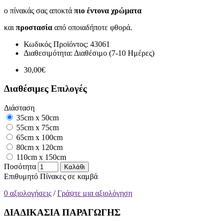
ο πίνακάς σας αποκτά
πιο έντονα χρώματα
και
προστασία
από οποιαδήποτε φθορά.
Κωδικός Προϊόντος:
43061
Διαθεσιμότητα:
Διαθέσιμο (7-10 Ημέρες)
30,00€
Διαθέσιμες Επιλογές
Διάσταση
35cm x 50cm
55cm x 75cm
65cm x 100cm
80cm x 120cm
110cm x 150cm
Ποσότητα
Καλάθι
Επιθυμητό
Πίνακες σε καμβά
0 αξιολογήσεις
/
Γράψτε μια αξιολόγηση
ΔΙΑΔΙΚΑΣΙΑ ΠΑΡΑΓΩΓΗΣ