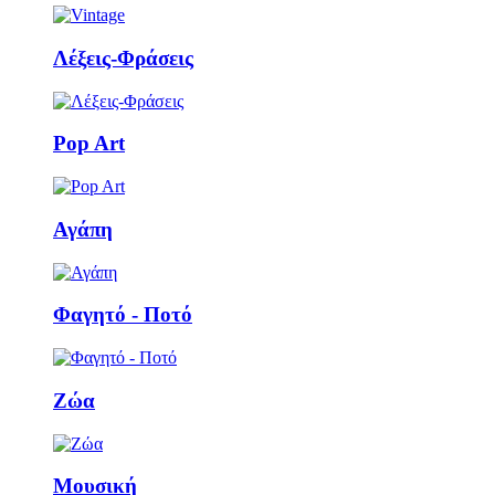
Λέξεις-Φράσεις
Pop Art
Αγάπη
Φαγητό - Ποτό
Ζώα
Μουσική