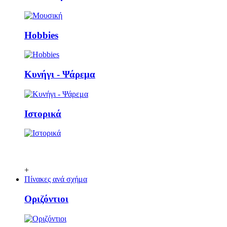
Ηobbies
Κυνήγι - Ψάρεμα
Ιστορικά
+
Πίνακες ανά σχήμα
Οριζόντιοι