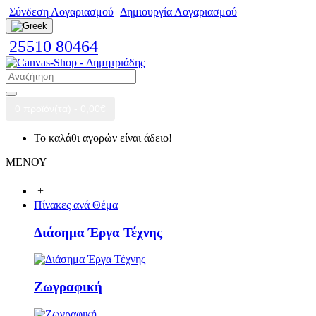
Σύνδεση Λογαριασμού
Δημιουργία Λογαριασμού
25510 80464
0 προϊόν(τα) - 0,00€
Το καλάθι αγορών είναι άδειο!
ΜΕΝΟΥ
+
Πίνακες ανά Θέμα
Διάσημα Έργα Τέχνης
Ζωγραφική