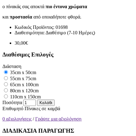
ο πίνακάς σας αποκτά
πιο έντονα χρώματα
και
προστασία
από οποιαδήποτε φθορά.
Κωδικός Προϊόντος:
01698
Διαθεσιμότητα:
Διαθέσιμο (7-10 Ημέρες)
30,00€
Διαθέσιμες Επιλογές
Διάσταση
35cm x 50cm
55cm x 75cm
65cm x 100cm
80cm x 120cm
110cm x 150cm
Ποσότητα
Καλάθι
Επιθυμητό
Πίνακες σε καμβά
0 αξιολογήσεις
/
Γράψτε μια αξιολόγηση
ΔΙΑΔΙΚΑΣΙΑ ΠΑΡΑΓΩΓΗΣ