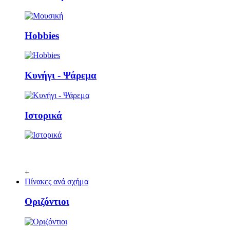
Ηobbies
Κυνήγι - Ψάρεμα
Ιστορικά
+
Πίνακες ανά σχήμα
Οριζόντιοι