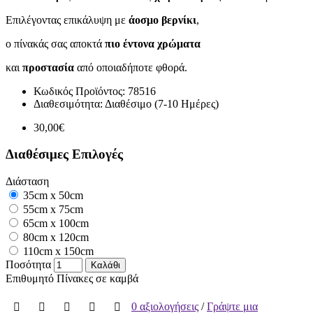
Επιλέγοντας επικάλυψη με
άοσμο βερνίκι
,
ο πίνακάς σας αποκτά
πιο έντονα χρώματα
και
προστασία
από οποιαδήποτε φθορά.
Κωδικός Προϊόντος:
78516
Διαθεσιμότητα:
Διαθέσιμο (7-10 Ημέρες)
30,00€
Διαθέσιμες Επιλογές
Διάσταση
35cm x 50cm
55cm x 75cm
65cm x 100cm
80cm x 120cm
110cm x 150cm
Ποσότητα
Καλάθι
Επιθυμητό
Πίνακες σε καμβά
0 αξιολογήσεις
/
Γράψτε μια