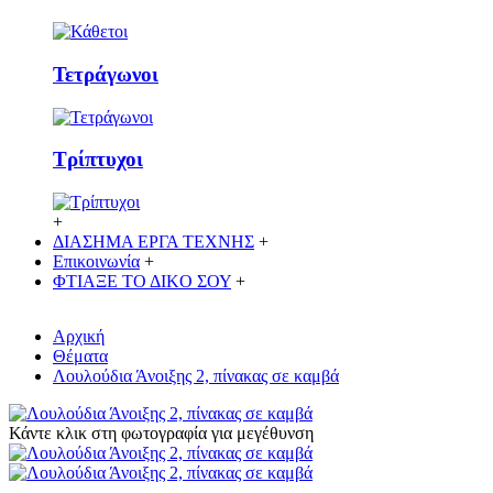
Τετράγωνοι
Τρίπτυχοι
+
ΔΙΑΣΗΜΑ ΕΡΓΑ ΤΕΧΝΗΣ
+
Επικοινωνία
+
ΦΤΙΑΞΕ ΤΟ ΔΙΚO ΣΟΥ
+
Αρχική
Θέματα
Λουλούδια Άνοιξης 2, πίνακας σε καμβά
Κάντε κλικ στη φωτογραφία για μεγέθυνση