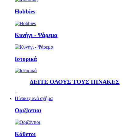
Ηobbies
Κυνήγι - Ψάρεμα
Ιστορικά
ΔΕΙΤΕ ΟΛΟΥΣ ΤΟΥΣ ΠΙΝΑΚΕΣ
+
Πίνακες ανά σχήμα
Οριζόντιοι
Κάθετoι