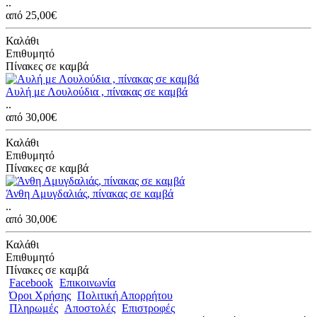
..
από 25,00€
Καλάθι
Επιθυμητό
Πίνακες σε καμβά
Αυλή με Λουλούδια , πίνακας σε καμβά
..
από 30,00€
Καλάθι
Επιθυμητό
Πίνακες σε καμβά
Άνθη Αμυγδαλιάς, πίνακας σε καμβά
..
από 30,00€
Καλάθι
Επιθυμητό
Πίνακες σε καμβά
Facebook
Επικοινωνία
Όροι Χρήσης
Πολιτική Απορρήτου
Πληρωμές
Αποστολές
Επιστροφές