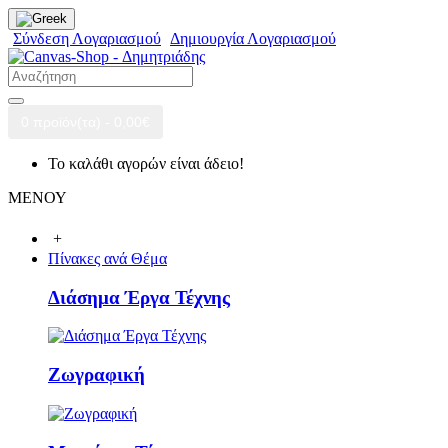
Σύνδεση Λογαριασμού
Δημιουργία Λογαριασμού
0 προϊόν(τα) - 0,00€
Το καλάθι αγορών είναι άδειο!
ΜΕΝΟΥ
+
Πίνακες ανά Θέμα
Διάσημα Έργα Τέχνης
Ζωγραφική