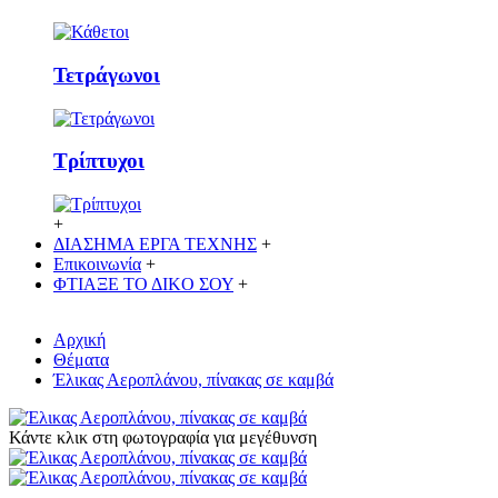
Τετράγωνοι
Τρίπτυχοι
+
ΔΙΑΣΗΜΑ ΕΡΓΑ ΤΕΧΝΗΣ
+
Επικοινωνία
+
ΦΤΙΑΞΕ ΤΟ ΔΙΚO ΣΟΥ
+
Αρχική
Θέματα
Έλικας Αεροπλάνου, πίνακας σε καμβά
Κάντε κλικ στη φωτογραφία για μεγέθυνση