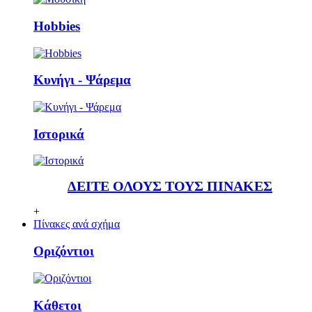
Ηobbies
Κυνήγι - Ψάρεμα
Ιστορικά
ΔΕΙΤΕ ΟΛΟΥΣ ΤΟΥΣ ΠΙΝΑΚΕΣ
+
Πίνακες ανά σχήμα
Οριζόντιοι
Κάθετoι