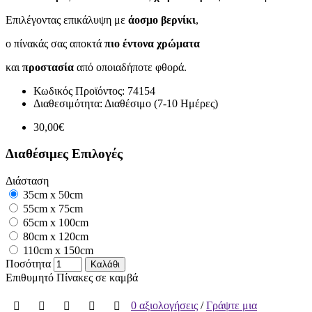
Επιλέγοντας επικάλυψη με
άοσμο βερνίκι
,
ο πίνακάς σας αποκτά
πιο έντονα χρώματα
και
προστασία
από οποιαδήποτε φθορά.
Κωδικός Προϊόντος:
74154
Διαθεσιμότητα:
Διαθέσιμο (7-10 Ημέρες)
30,00€
Διαθέσιμες Επιλογές
Διάσταση
35cm x 50cm
55cm x 75cm
65cm x 100cm
80cm x 120cm
110cm x 150cm
Ποσότητα
Καλάθι
Επιθυμητό
Πίνακες σε καμβά
0 αξιολογήσεις
/
Γράψτε μια