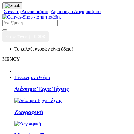
Σύνδεση Λογαριασμού
Δημιουργία Λογαριασμού
0 προϊόν(τα) - 0,00€
Το καλάθι αγορών είναι άδειο!
ΜΕΝΟΥ
+
Πίνακες ανά Θέμα
Διάσημα Έργα Τέχνης
Ζωγραφική