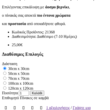
Επιλέγοντας επικάλυψη με
άοσμο βερνίκι
,
ο πίνακάς σας αποκτά
πιο έντονα χρώματα
και
προστασία
από οποιαδήποτε φθορά.
Κωδικός Προϊόντος:
21368
Διαθεσιμότητα:
Διαθέσιμο (7-10 Ημέρες)
25,00€
Διαθέσιμες Επιλογές
Διάσταση
30cm x 30cm
50cm x 50cm
70cm x 70cm
100cm x 100cm
120cm x 120cm
Ποσότητα
Καλάθι
Επιθυμητό
Πίνακες σε καμβά
1 αξιολογήσεις
/
Γράψτε μια