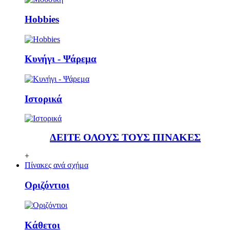
Ηobbies
Κυνήγι - Ψάρεμα
Ιστορικά
ΔΕΙΤΕ ΟΛΟΥΣ ΤΟΥΣ ΠΙΝΑΚΕΣ
+
Πίνακες ανά σχήμα
Οριζόντιοι
Κάθετoι