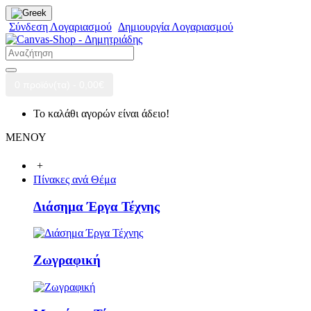
Σύνδεση Λογαριασμού
Δημιουργία Λογαριασμού
0 προϊόν(τα) - 0,00€
Το καλάθι αγορών είναι άδειο!
ΜΕΝΟΥ
+
Πίνακες ανά Θέμα
Διάσημα Έργα Τέχνης
Ζωγραφική