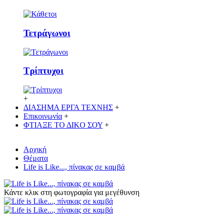
Τετράγωνοι
Τρίπτυχοι
+
ΔΙΑΣΗΜΑ ΕΡΓΑ ΤΕΧΝΗΣ
+
Επικοινωνία
+
ΦΤΙΑΞΕ ΤΟ ΔΙΚO ΣΟΥ
+
Αρχική
Θέματα
Life is Like..., πίνακας σε καμβά
Κάντε κλικ στη φωτογραφία για μεγέθυνση