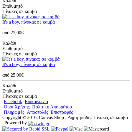
Καλάθι
Επιθυμητό
Πίνακες σε καμβά
It's a boy, πίνακας σε καμβά
..
από 25,00€
Καλάθι
Επιθυμητό
Πίνακες σε καμβά
It's a boy, πίνακας σε καμβά
..
από 25,00€
Καλάθι
Επιθυμητό
Πίνακες σε καμβά
Facebook
Επικοινωνία
Όροι Χρήσης
Πολιτική Απορρήτου
Πληρωμές
Αποστολές
Επιστροφές
Copyright © 2016, Canvas-Shop - Δημητριάδης Πίνακες σε καμβά
| Powered by