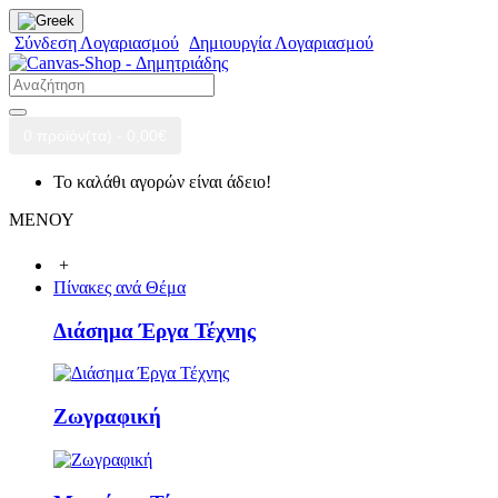
Σύνδεση Λογαριασμού
Δημιουργία Λογαριασμού
0 προϊόν(τα) - 0,00€
Το καλάθι αγορών είναι άδειο!
ΜΕΝΟΥ
+
Πίνακες ανά Θέμα
Διάσημα Έργα Τέχνης
Ζωγραφική