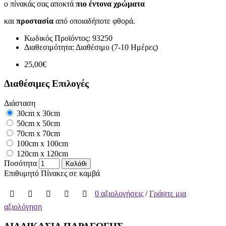
ο πίνακάς σας αποκτά
πιο έντονα χρώματα
και
προστασία
από οποιαδήποτε φθορά.
Κωδικός Προϊόντος:
93250
Διαθεσιμότητα:
Διαθέσιμο (7-10 Ημέρες)
25,00€
Διαθέσιμες Επιλογές
Διάσταση
30cm x 30cm
50cm x 50cm
70cm x 70cm
100cm x 100cm
120cm x 120cm
Ποσότητα
Καλάθι
Επιθυμητό
Πίνακες σε καμβά
0 αξιολογήσεις
/
Γράψτε μια
αξιολόγηση