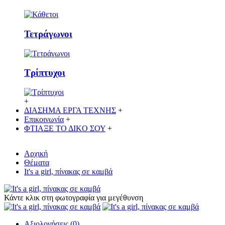
Τετράγωνοι
Τρίπτυχοι
+
ΔΙΑΣΗΜΑ ΕΡΓΑ ΤΕΧΝΗΣ
+
Επικοινωνία
+
ΦΤΙΑΞΕ ΤΟ ΔΙΚO ΣΟΥ
+
Αρχική
Θέματα
It's a girl, πίνακας σε καμβά
Κάντε κλικ στη φωτογραφία για μεγέθυνση
Αξιολογήσεις (0)