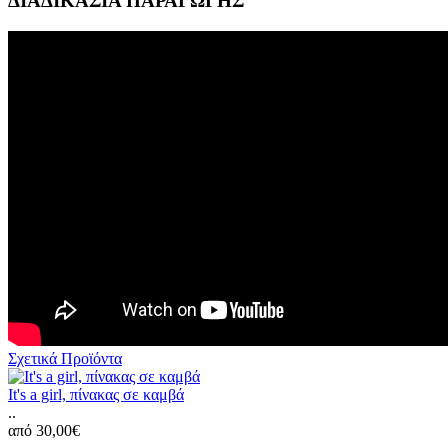
ΔΙΑΔΙΚΑΣΙΑ ΠΑΡΑΓΩΓΗΣ
Σχετικά Προϊόντα
It's a girl, πίνακας σε καμβά
..
από 30,00€