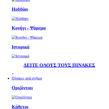
Ηobbies
Κυνήγι - Ψάρεμα
Ιστορικά
ΔΕΙΤΕ ΟΛΟΥΣ ΤΟΥΣ ΠΙΝΑΚΕΣ
+
Πίνακες ανά σχήμα
Οριζόντιοι
Κάθετoι