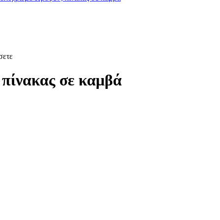
σετε
 πίνακας σε καμβά