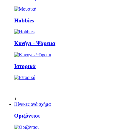
Ηobbies
Κυνήγι - Ψάρεμα
Ιστορικά
+
Πίνακες ανά σχήμα
Οριζόντιοι