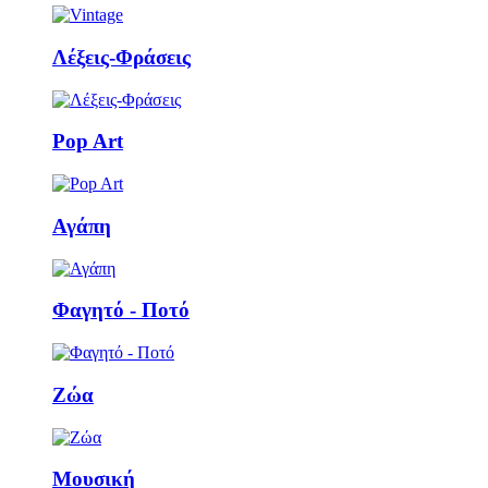
Λέξεις-Φράσεις
Pop Art
Αγάπη
Φαγητό - Ποτό
Ζώα
Μουσική