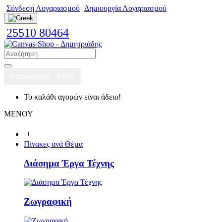
Σύνδεση Λογαριασμού
Δημιουργία Λογαριασμού
25510 80464
0 προϊόν(τα) - 0,00€
Το καλάθι αγορών είναι άδειο!
ΜΕΝΟΥ
+
Πίνακες ανά Θέμα
Διάσημα Έργα Τέχνης
Ζωγραφική