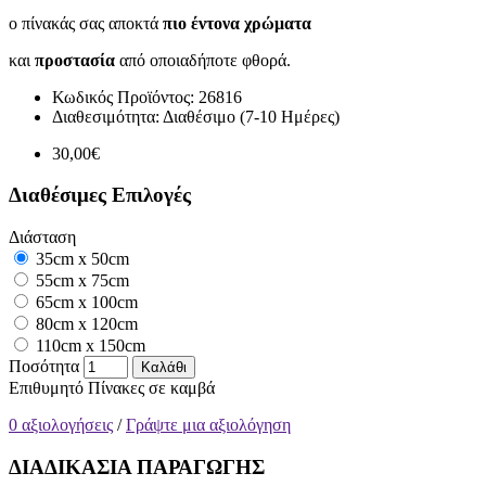
ο πίνακάς σας αποκτά
πιο έντονα χρώματα
και
προστασία
από οποιαδήποτε φθορά.
Κωδικός Προϊόντος:
26816
Διαθεσιμότητα:
Διαθέσιμο (7-10 Ημέρες)
30,00€
Διαθέσιμες Επιλογές
Διάσταση
35cm x 50cm
55cm x 75cm
65cm x 100cm
80cm x 120cm
110cm x 150cm
Ποσότητα
Καλάθι
Επιθυμητό
Πίνακες σε καμβά
0 αξιολογήσεις
/
Γράψτε μια αξιολόγηση
ΔΙΑΔΙΚΑΣΙΑ ΠΑΡΑΓΩΓΗΣ