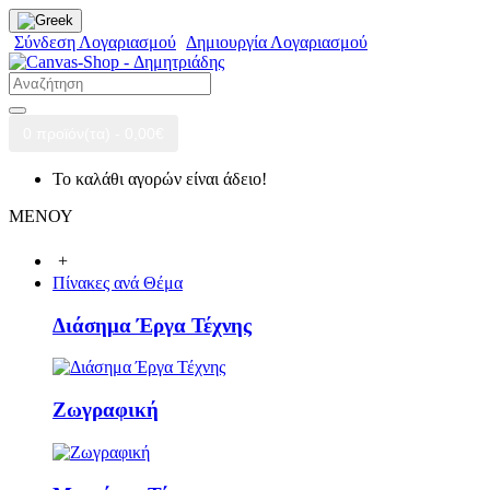
Σύνδεση Λογαριασμού
Δημιουργία Λογαριασμού
0 προϊόν(τα) - 0,00€
Το καλάθι αγορών είναι άδειο!
ΜΕΝΟΥ
+
Πίνακες ανά Θέμα
Διάσημα Έργα Τέχνης
Ζωγραφική