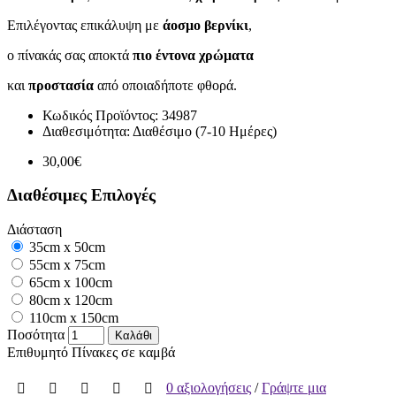
Επιλέγοντας επικάλυψη με
άοσμο βερνίκι
,
ο πίνακάς σας αποκτά
πιο έντονα χρώματα
και
προστασία
από οποιαδήποτε φθορά.
Κωδικός Προϊόντος:
34987
Διαθεσιμότητα:
Διαθέσιμο (7-10 Ημέρες)
30,00€
Διαθέσιμες Επιλογές
Διάσταση
35cm x 50cm
55cm x 75cm
65cm x 100cm
80cm x 120cm
110cm x 150cm
Ποσότητα
Καλάθι
Επιθυμητό
Πίνακες σε καμβά
0 αξιολογήσεις
/
Γράψτε μια