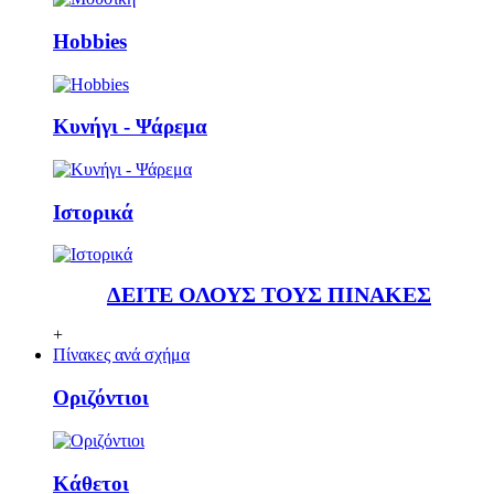
Ηobbies
Κυνήγι - Ψάρεμα
Ιστορικά
ΔΕΙΤΕ ΟΛΟΥΣ ΤΟΥΣ ΠΙΝΑΚΕΣ
+
Πίνακες ανά σχήμα
Οριζόντιοι
Κάθετoι