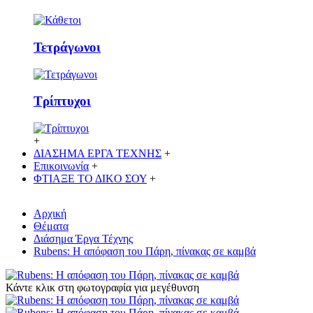
Τετράγωνοι
Τρίπτυχοι
+
ΔΙΑΣΗΜΑ ΕΡΓΑ ΤΕΧΝΗΣ
+
Επικοινωνία
+
ΦΤΙΑΞΕ ΤΟ ΔΙΚO ΣΟΥ
+
Αρχική
Θέματα
Διάσημα Έργα Τέχνης
Rubens: Η απόφαση του Πάρη, πίνακας σε καμβά
Κάντε κλικ στη φωτογραφία για μεγέθυνση