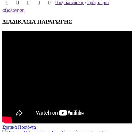
0 αξιολογήσεις
/
Γράψτε μια
αξιολόγηση
ΔΙΑΔΙΚΑΣΙΑ ΠΑΡΑΓΩΓΗΣ
Σχετικά Προϊόντα