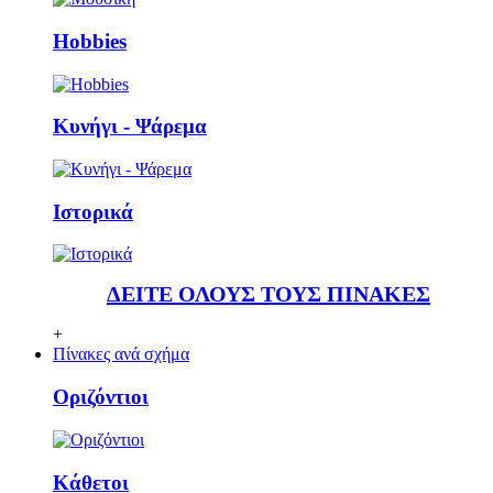
Ηobbies
Κυνήγι - Ψάρεμα
Ιστορικά
ΔΕΙΤΕ ΟΛΟΥΣ ΤΟΥΣ ΠΙΝΑΚΕΣ
+
Πίνακες ανά σχήμα
Οριζόντιοι
Κάθετoι