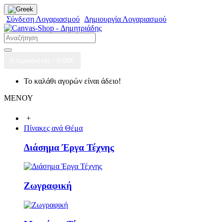
Σύνδεση Λογαριασμού
Δημιουργία Λογαριασμού
0 προϊόν(τα) - 0,00€
Το καλάθι αγορών είναι άδειο!
ΜΕΝΟΥ
+
Πίνακες ανά Θέμα
Διάσημα Έργα Τέχνης
Ζωγραφική