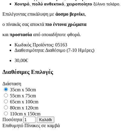
Χοντρό
,
πολύ ανθεκτικό
,
χειροποίητο
ξύλινο τελάρο.
Επιλέγοντας επικάλυψη με
άοσμο βερνίκι
,
ο πίνακάς σας αποκτά
πιο έντονα χρώματα
και
προστασία
από οποιαδήποτε φθορά.
Κωδικός Προϊόντος:
05163
Διαθεσιμότητα:
Διαθέσιμο (7-10 Ημέρες)
30,00€
Διαθέσιμες Επιλογές
Διάσταση
35cm x 50cm
55cm x 75cm
65cm x 100cm
80cm x 120cm
110cm x 150cm
Ποσότητα
Καλάθι
Επιθυμητό
Πίνακες σε καμβά