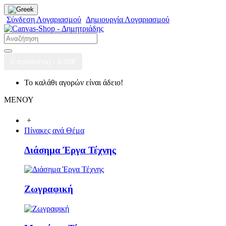
Σύνδεση Λογαριασμού
Δημιουργία Λογαριασμού
0 προϊόν(τα) - 0,00€
Το καλάθι αγορών είναι άδειο!
ΜΕΝΟΥ
+
Πίνακες ανά Θέμα
Διάσημα Έργα Τέχνης
Ζωγραφική