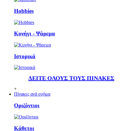
Ηobbies
Κυνήγι - Ψάρεμα
Ιστορικά
ΔΕΙΤΕ ΟΛΟΥΣ ΤΟΥΣ ΠΙΝΑΚΕΣ
+
Πίνακες ανά σχήμα
Οριζόντιοι
Κάθετoι