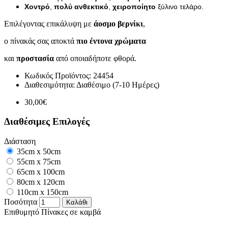
Χοντρό
,
πολύ ανθεκτικό
,
χειροποίητο
ξύλινο τελάρο.
Επιλέγοντας επικάλυψη με
άοσμο βερνίκι
,
ο πίνακάς σας αποκτά
πιο έντονα χρώματα
και
προστασία
από οποιαδήποτε φθορά.
Κωδικός Προϊόντος:
24454
Διαθεσιμότητα:
Διαθέσιμο (7-10 Ημέρες)
30,00€
Διαθέσιμες Επιλογές
Διάσταση
35cm x 50cm
55cm x 75cm
65cm x 100cm
80cm x 120cm
110cm x 150cm
Ποσότητα
Καλάθι
Επιθυμητό
Πίνακες σε καμβά