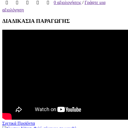
0 αξιολογήσεις
/
Γράψτε μια
αξιολόγηση
ΔΙΑΔΙΚΑΣΙΑ ΠΑΡΑΓΩΓΗΣ
Σχετικά Προϊόντα