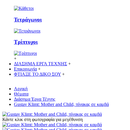
Τετράγωνοι
Τρίπτυχοι
+
ΔΙΑΣΗΜΑ ΕΡΓΑ ΤΕΧΝΗΣ
+
Επικοινωνία
+
ΦΤΙΑΞΕ ΤΟ ΔΙΚO ΣΟΥ
+
Αρχική
Θέματα
Διάσημα Έργα Τέχνης
Gustav Klimt: Mother and Child, πίνακας σε καμβά
Κάντε κλικ στη φωτογραφία για μεγέθυνση