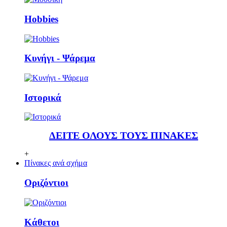
Ηobbies
Κυνήγι - Ψάρεμα
Ιστορικά
ΔΕΙΤΕ ΟΛΟΥΣ ΤΟΥΣ ΠΙΝΑΚΕΣ
+
Πίνακες ανά σχήμα
Οριζόντιοι
Κάθετoι