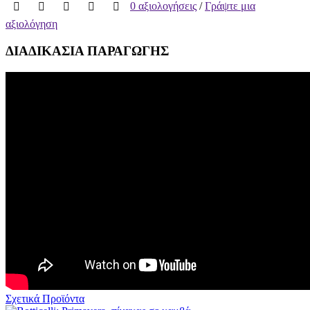
0 αξιολογήσεις
/
Γράψτε μια
αξιολόγηση
ΔΙΑΔΙΚΑΣΙΑ ΠΑΡΑΓΩΓΗΣ
Σχετικά Προϊόντα