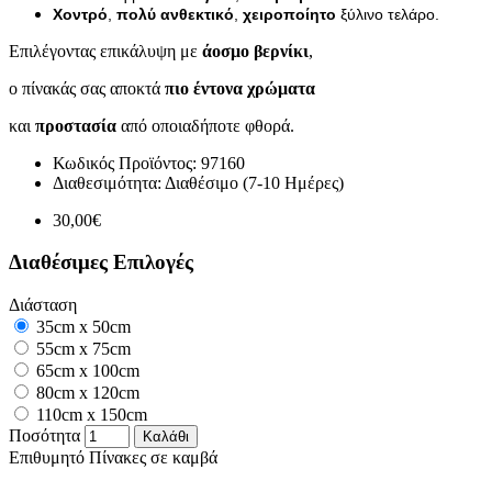
Χοντρό
,
πολύ ανθεκτικό
,
χειροποίητο
ξύλινο τελάρο.
Επιλέγοντας επικάλυψη με
άοσμο βερνίκι
,
ο πίνακάς σας αποκτά
πιο έντονα χρώματα
και
προστασία
από οποιαδήποτε φθορά.
Κωδικός Προϊόντος:
97160
Διαθεσιμότητα:
Διαθέσιμο (7-10 Ημέρες)
30,00€
Διαθέσιμες Επιλογές
Διάσταση
35cm x 50cm
55cm x 75cm
65cm x 100cm
80cm x 120cm
110cm x 150cm
Ποσότητα
Καλάθι
Επιθυμητό
Πίνακες σε καμβά