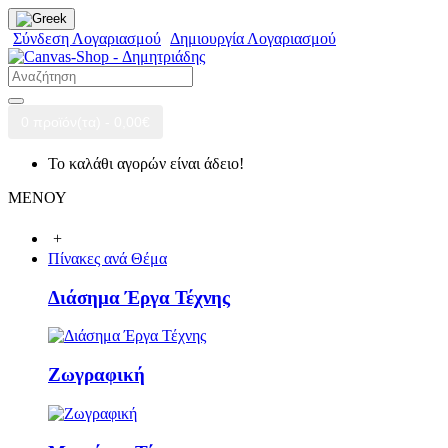
Σύνδεση Λογαριασμού
Δημιουργία Λογαριασμού
0 προϊόν(τα) - 0,00€
Το καλάθι αγορών είναι άδειο!
ΜΕΝΟΥ
+
Πίνακες ανά Θέμα
Διάσημα Έργα Τέχνης
Ζωγραφική