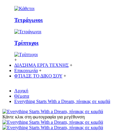
Τετράγωνοι
Τρίπτυχοι
+
ΔΙΑΣΗΜΑ ΕΡΓΑ ΤΕΧΝΗΣ
+
Επικοινωνία
+
ΦΤΙΑΞΕ ΤΟ ΔΙΚO ΣΟΥ
+
Αρχική
Θέματα
Everything Starts With a Dream, πίνακας σε καμβά
Κάντε κλικ στη φωτογραφία για μεγέθυνση