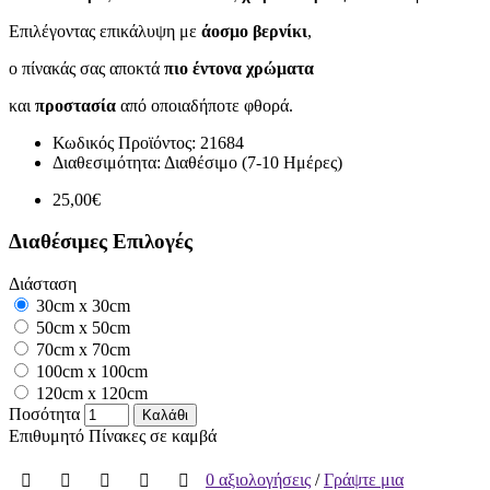
Επιλέγοντας επικάλυψη με
άοσμο βερνίκι
,
ο πίνακάς σας αποκτά
πιο έντονα χρώματα
και
προστασία
από οποιαδήποτε φθορά.
Κωδικός Προϊόντος:
21684
Διαθεσιμότητα:
Διαθέσιμο (7-10 Ημέρες)
25,00€
Διαθέσιμες Επιλογές
Διάσταση
30cm x 30cm
50cm x 50cm
70cm x 70cm
100cm x 100cm
120cm x 120cm
Ποσότητα
Καλάθι
Επιθυμητό
Πίνακες σε καμβά
0 αξιολογήσεις
/
Γράψτε μια