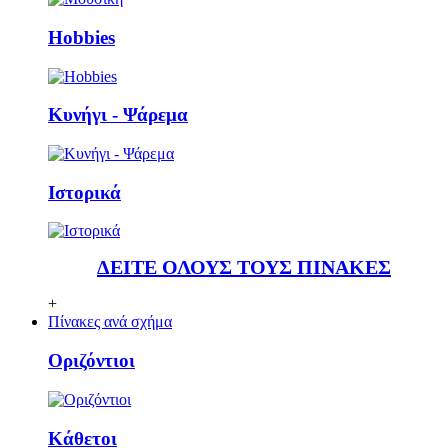
Ηobbies
Κυνήγι - Ψάρεμα
Ιστορικά
ΔΕΙΤΕ ΟΛΟΥΣ ΤΟΥΣ ΠΙΝΑΚΕΣ
+
Πίνακες ανά σχήμα
Οριζόντιοι
Κάθετoι