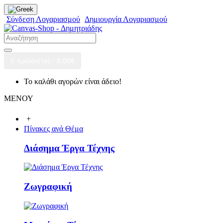
Σύνδεση Λογαριασμού
Δημιουργία Λογαριασμού
0 προϊόν(τα) - 0,00€
Το καλάθι αγορών είναι άδειο!
ΜΕΝΟΥ
+
Πίνακες ανά Θέμα
Διάσημα Έργα Τέχνης
Ζωγραφική