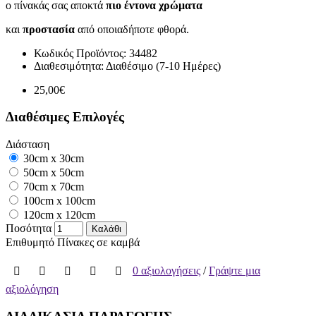
ο πίνακάς σας αποκτά
πιο έντονα χρώματα
και
προστασία
από οποιαδήποτε φθορά.
Κωδικός Προϊόντος:
34482
Διαθεσιμότητα:
Διαθέσιμο (7-10 Ημέρες)
25,00€
Διαθέσιμες Επιλογές
Διάσταση
30cm x 30cm
50cm x 50cm
70cm x 70cm
100cm x 100cm
120cm x 120cm
Ποσότητα
Καλάθι
Επιθυμητό
Πίνακες σε καμβά
0 αξιολογήσεις
/
Γράψτε μια
αξιολόγηση