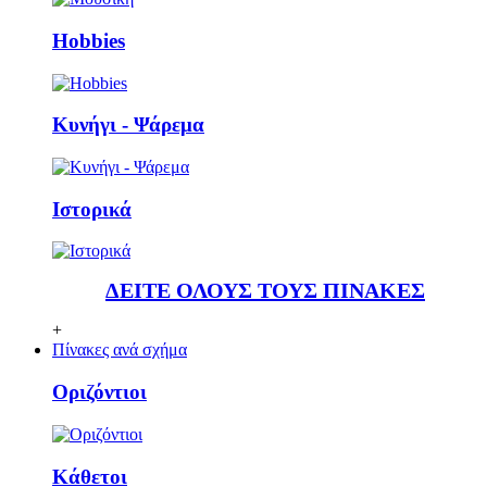
Ηobbies
Κυνήγι - Ψάρεμα
Ιστορικά
ΔΕΙΤΕ ΟΛΟΥΣ ΤΟΥΣ ΠΙΝΑΚΕΣ
+
Πίνακες ανά σχήμα
Οριζόντιοι
Κάθετoι