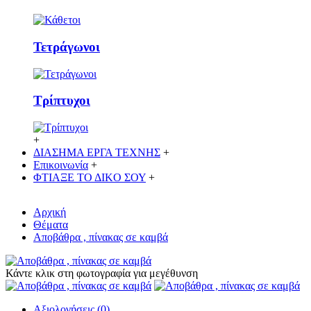
Τετράγωνοι
Τρίπτυχοι
+
ΔΙΑΣΗΜΑ ΕΡΓΑ ΤΕΧΝΗΣ
+
Επικοινωνία
+
ΦΤΙΑΞΕ ΤΟ ΔΙΚO ΣΟΥ
+
Αρχική
Θέματα
Αποβάθρα , πίνακας σε καμβά
Κάντε κλικ στη φωτογραφία για μεγέθυνση
Αξιολογήσεις (0)