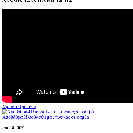
ΔΙΑΔΙΚΑΣΙΑ ΠΑΡΑΓΩΓΗΣ
Σχετικά Προϊόντα
Αποβάθρα-Ηλιοβασίλεμα , πίνακας σε καμβά
..
από 30,00€