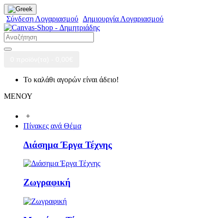
Σύνδεση Λογαριασμού
Δημιουργία Λογαριασμού
0 προϊόν(τα) - 0,00€
Το καλάθι αγορών είναι άδειο!
ΜΕΝΟΥ
+
Πίνακες ανά Θέμα
Διάσημα Έργα Τέχνης
Ζωγραφική