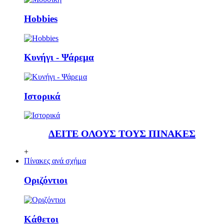
Ηobbies
Κυνήγι - Ψάρεμα
Ιστορικά
ΔΕΙΤΕ ΟΛΟΥΣ ΤΟΥΣ ΠΙΝΑΚΕΣ
+
Πίνακες ανά σχήμα
Οριζόντιοι
Κάθετoι