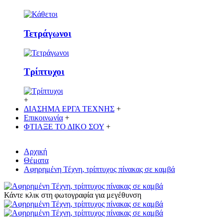
Τετράγωνοι
Τρίπτυχοι
+
ΔΙΑΣΗΜΑ ΕΡΓΑ ΤΕΧΝΗΣ
+
Επικοινωνία
+
ΦΤΙΑΞΕ ΤΟ ΔΙΚO ΣΟΥ
+
Αρχική
Θέματα
Αφηρημένη Τέχνη, τρίπτυχος πίνακας σε καμβά
Κάντε κλικ στη φωτογραφία για μεγέθυνση