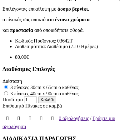
Επιλέγοντας επικάλυψη με
άοσμο βερνίκι
,
ο πίνακάς σας αποκτά
πιο έντονα χρώματα
και
προστασία
από οποιαδήποτε φθορά.
Κωδικός Προϊόντος:
03642T
Διαθεσιμότητα:
Διαθέσιμο (7-10 Ημέρες)
80,00€
Διαθέσιμες Επιλογές
Διάσταση
3 πίνακες 30cm x 65cm ο καθένας
3 πίνακες 40cm x 90cm ο καθένας
Ποσότητα
Καλάθι
Επιθυμητό
Πίνακες σε καμβά
0 αξιολογήσεις
/
Γράψτε μια
αξιολόγηση
ΔΙΑΔΙΚΑΣΙΑ ΠΑΡΑΓΩΓΗΣ