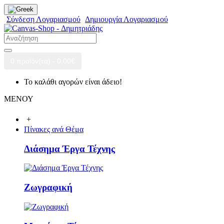
Σύνδεση Λογαριασμού
Δημιουργία Λογαριασμού
0 προϊόν(τα) - 0,00€
Το καλάθι αγορών είναι άδειο!
ΜΕΝΟΥ
+
Πίνακες ανά Θέμα
Διάσημα Έργα Τέχνης
Ζωγραφική