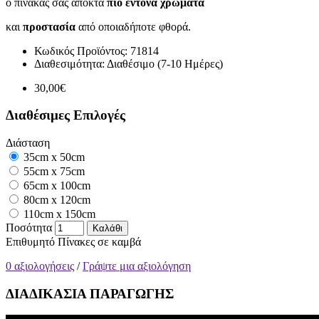
ο πίνακάς σας αποκτά
πιο έντονα χρώματα
και
προστασία
από οποιαδήποτε φθορά.
Κωδικός Προϊόντος:
71814
Διαθεσιμότητα:
Διαθέσιμο (7-10 Ημέρες)
30,00€
Διαθέσιμες Επιλογές
Διάσταση
35cm x 50cm
55cm x 75cm
65cm x 100cm
80cm x 120cm
110cm x 150cm
Ποσότητα
Καλάθι
Επιθυμητό
Πίνακες σε καμβά
0 αξιολογήσεις
/
Γράψτε μια αξιολόγηση
ΔΙΑΔΙΚΑΣΙΑ ΠΑΡΑΓΩΓΗΣ