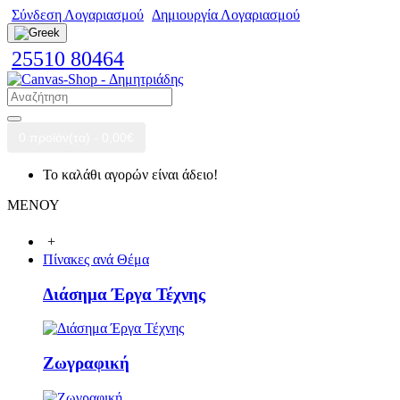
Σύνδεση Λογαριασμού
Δημιουργία Λογαριασμού
25510 80464
0 προϊόν(τα) - 0,00€
Το καλάθι αγορών είναι άδειο!
ΜΕΝΟΥ
+
Πίνακες ανά Θέμα
Διάσημα Έργα Τέχνης
Ζωγραφική