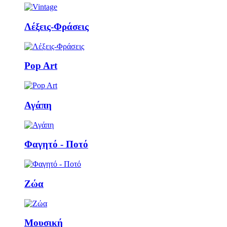
Λέξεις-Φράσεις
Pop Art
Αγάπη
Φαγητό - Ποτό
Ζώα
Μουσική