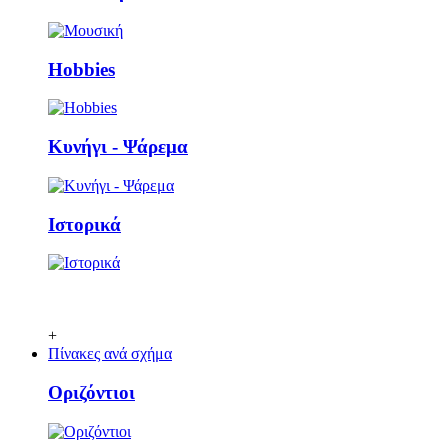
Ηobbies
Κυνήγι - Ψάρεμα
Ιστορικά
+
Πίνακες ανά σχήμα
Οριζόντιοι