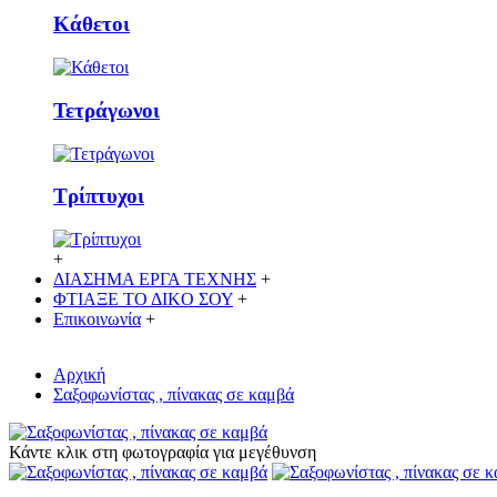
Κάθετoι
Τετράγωνοι
Τρίπτυχοι
+
ΔΙΑΣΗΜΑ ΕΡΓΑ ΤΕΧΝΗΣ
+
ΦΤΙΑΞΕ ΤΟ ΔΙΚO ΣΟΥ
+
Επικοινωνία
+
Αρχική
Σαξοφωνίστας , πίνακας σε καμβά
Κάντε κλικ στη φωτογραφία για μεγέθυνση