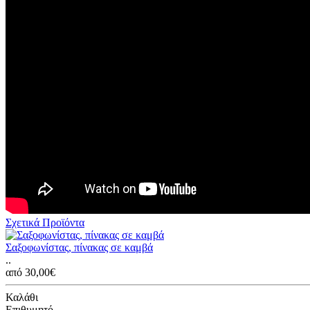
Σχετικά Προϊόντα
Σαξοφωνίστας, πίνακας σε καμβά
..
από 30,00€
Καλάθι
Επιθυμητό