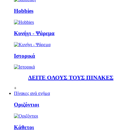
Ηobbies
Κυνήγι - Ψάρεμα
Ιστορικά
ΔΕΙΤΕ ΟΛΟΥΣ ΤΟΥΣ ΠΙΝΑΚΕΣ
+
Πίνακες ανά σχήμα
Οριζόντιοι
Κάθετoι