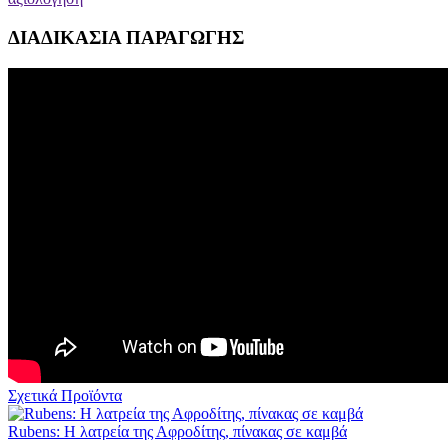
ΔΙΑΔΙΚΑΣΙΑ ΠΑΡΑΓΩΓΗΣ
Σχετικά Προϊόντα
Rubens: Η λατρεία της Αφροδίτης, πίνακας σε καμβά