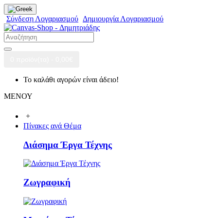
Σύνδεση Λογαριασμού
Δημιουργία Λογαριασμού
0 προϊόν(τα) - 0,00€
Το καλάθι αγορών είναι άδειο!
ΜΕΝΟΥ
+
Πίνακες ανά Θέμα
Διάσημα Έργα Τέχνης
Ζωγραφική