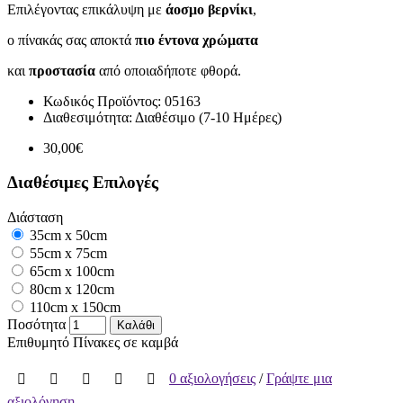
Επιλέγοντας επικάλυψη με
άοσμο βερνίκι
,
ο πίνακάς σας αποκτά
πιο έντονα χρώματα
και
προστασία
από οποιαδήποτε φθορά.
Κωδικός Προϊόντος:
05163
Διαθεσιμότητα:
Διαθέσιμο (7-10 Ημέρες)
30,00€
Διαθέσιμες Επιλογές
Διάσταση
35cm x 50cm
55cm x 75cm
65cm x 100cm
80cm x 120cm
110cm x 150cm
Ποσότητα
Καλάθι
Επιθυμητό
Πίνακες σε καμβά
0 αξιολογήσεις
/
Γράψτε μια
αξιολόγηση