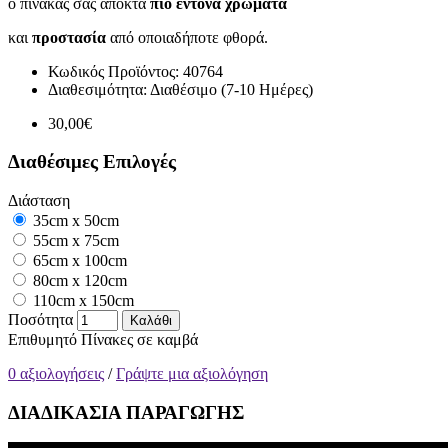
ο πίνακάς σας αποκτά
πιο έντονα χρώματα
και
προστασία
από οποιαδήποτε φθορά.
Κωδικός Προϊόντος:
40764
Διαθεσιμότητα:
Διαθέσιμο (7-10 Ημέρες)
30,00€
Διαθέσιμες Επιλογές
Διάσταση
35cm x 50cm
55cm x 75cm
65cm x 100cm
80cm x 120cm
110cm x 150cm
Ποσότητα
Καλάθι
Επιθυμητό
Πίνακες σε καμβά
0 αξιολογήσεις
/
Γράψτε μια αξιολόγηση
ΔΙΑΔΙΚΑΣΙΑ ΠΑΡΑΓΩΓΗΣ