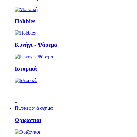
Ηobbies
Κυνήγι - Ψάρεμα
Ιστορικά
+
Πίνακες ανά σχήμα
Οριζόντιοι