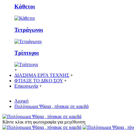
Κάθετoι
Τετράγωνοι
Τρίπτυχοι
+
ΔΙΑΣΗΜΑ ΕΡΓΑ ΤΕΧΝΗΣ
+
ΦΤΙΑΞΕ ΤΟ ΔΙΚO ΣΟΥ
+
Επικοινωνία
+
Αρχική
Πολύχρωμα Ψάρια , πίνακας σε καμβά
Κάντε κλικ στη φωτογραφία για μεγέθυνση