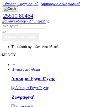
Σύνδεση Λογαριασμού
Δημιουργία Λογαριασμού
25510 80464
0 προϊόν(τα) - 0,00€
Το καλάθι αγορών είναι άδειο!
ΜΕΝΟΥ
+
Πίνακες ανά Θέμα
Διάσημα Έργα Τέχνης
Ζωγραφική