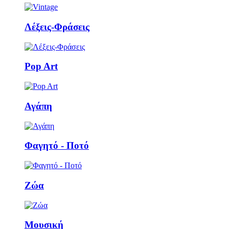
Λέξεις-Φράσεις
Pop Art
Αγάπη
Φαγητό - Ποτό
Ζώα
Μουσική