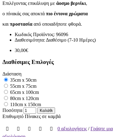
Επιλέγοντας επικάλυψη με
άοσμο βερνίκι
,
ο πίνακάς σας αποκτά
πιο έντονα χρώματα
και
προστασία
από οποιαδήποτε φθορά.
Κωδικός Προϊόντος:
96096
Διαθεσιμότητα:
Διαθέσιμο (7-10 Ημέρες)
30,00€
Διαθέσιμες Επιλογές
Διάσταση
35cm x 50cm
55cm x 75cm
65cm x 100cm
80cm x 120cm
110cm x 150cm
Ποσότητα
Καλάθι
Επιθυμητό
Πίνακες σε καμβά
0 αξιολογήσεις
/
Γράψτε μια
αξιολόγηση