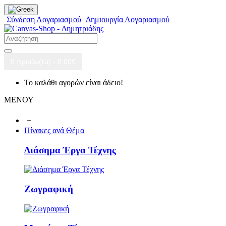
Σύνδεση Λογαριασμού
Δημιουργία Λογαριασμού
0 προϊόν(τα) - 0,00€
Το καλάθι αγορών είναι άδειο!
ΜΕΝΟΥ
+
Πίνακες ανά Θέμα
Διάσημα Έργα Τέχνης
Ζωγραφική