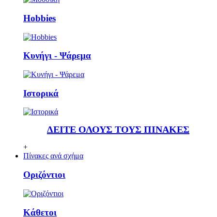
Ηobbies
Κυνήγι - Ψάρεμα
Ιστορικά
ΔΕΙΤΕ ΟΛΟΥΣ ΤΟΥΣ ΠΙΝΑΚΕΣ
+
Πίνακες ανά σχήμα
Οριζόντιοι
Κάθετoι