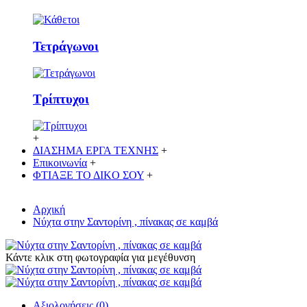
Τετράγωνοι
Τρίπτυχοι
+
ΔΙΑΣΗΜΑ ΕΡΓΑ ΤΕΧΝΗΣ
+
Επικοινωνία
+
ΦΤΙΑΞΕ ΤΟ ΔΙΚO ΣΟΥ
+
Αρχική
Νύχτα στην Σαντορίνη , πίνακας σε καμβά
Κάντε κλικ στη φωτογραφία για μεγέθυνση
Αξιολογήσεις (0)