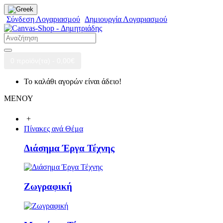
Σύνδεση Λογαριασμού
Δημιουργία Λογαριασμού
0 προϊόν(τα) - 0,00€
Το καλάθι αγορών είναι άδειο!
ΜΕΝΟΥ
+
Πίνακες ανά Θέμα
Διάσημα Έργα Τέχνης
Ζωγραφική