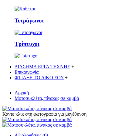
Τετράγωνοι
Τρίπτυχοι
+
ΔΙΑΣΗΜΑ ΕΡΓΑ ΤΕΧΝΗΣ
+
Επικοινωνία
+
ΦΤΙΑΞΕ ΤΟ ΔΙΚO ΣΟΥ
+
Αρχική
Μοτοσυκλέτα, πίνακας σε καμβά
Κάντε κλικ στη φωτογραφία για μεγέθυνση
Αξιολογήσεις (0)