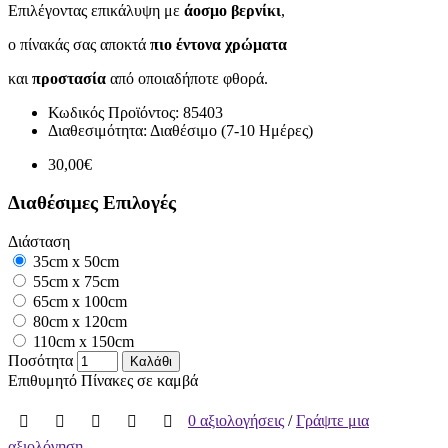
Επιλέγοντας επικάλυψη με
άοσμο βερνίκι
,
ο πίνακάς σας αποκτά
πιο έντονα χρώματα
και
προστασία
από οποιαδήποτε φθορά.
Κωδικός Προϊόντος:
85403
Διαθεσιμότητα:
Διαθέσιμο (7-10 Ημέρες)
30,00€
Διαθέσιμες Επιλογές
Διάσταση
35cm x 50cm
55cm x 75cm
65cm x 100cm
80cm x 120cm
110cm x 150cm
Ποσότητα
Καλάθι
Επιθυμητό
Πίνακες σε καμβά
0 αξιολογήσεις
/
Γράψτε μια
αξιολόγηση