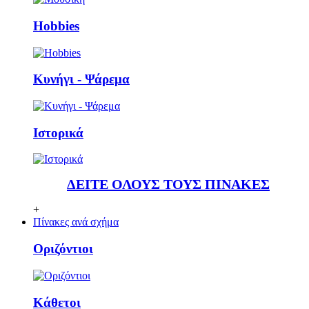
Ηobbies
Κυνήγι - Ψάρεμα
Ιστορικά
ΔΕΙΤΕ ΟΛΟΥΣ ΤΟΥΣ ΠΙΝΑΚΕΣ
+
Πίνακες ανά σχήμα
Οριζόντιοι
Κάθετoι