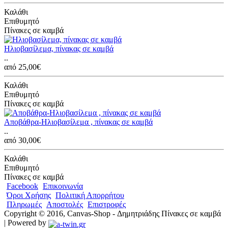
Καλάθι
Επιθυμητό
Πίνακες σε καμβά
Ηλιοβασίλεμα, πίνακας σε καμβά
..
από 25,00€
Καλάθι
Επιθυμητό
Πίνακες σε καμβά
Αποβάθρα-Ηλιοβασίλεμα , πίνακας σε καμβά
..
από 30,00€
Καλάθι
Επιθυμητό
Πίνακες σε καμβά
Facebook
Επικοινωνία
Όροι Χρήσης
Πολιτική Απορρήτου
Πληρωμές
Αποστολές
Επιστροφές
Copyright © 2016, Canvas-Shop - Δημητριάδης Πίνακες σε καμβά
| Powered by