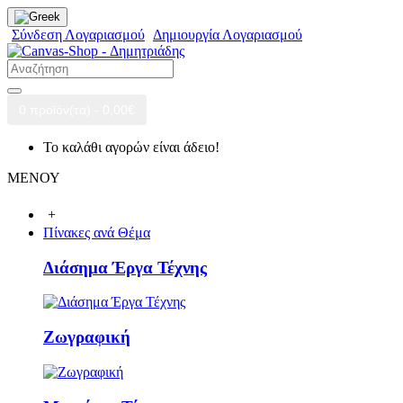
Σύνδεση Λογαριασμού
Δημιουργία Λογαριασμού
0 προϊόν(τα) - 0,00€
Το καλάθι αγορών είναι άδειο!
ΜΕΝΟΥ
+
Πίνακες ανά Θέμα
Διάσημα Έργα Τέχνης
Ζωγραφική