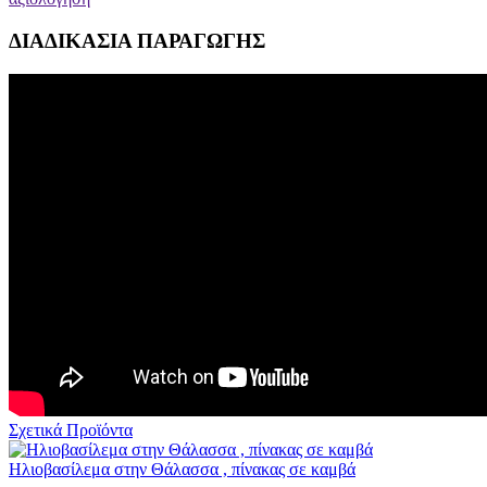
ΔΙΑΔΙΚΑΣΙΑ ΠΑΡΑΓΩΓΗΣ
Σχετικά Προϊόντα
Ηλιοβασίλεμα στην Θάλασσα , πίνακας σε καμβά