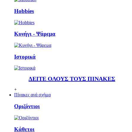
Ηobbies
Κυνήγι - Ψάρεμα
Ιστορικά
ΔΕΙΤΕ ΟΛΟΥΣ ΤΟΥΣ ΠΙΝΑΚΕΣ
+
Πίνακες ανά σχήμα
Οριζόντιοι
Κάθετoι