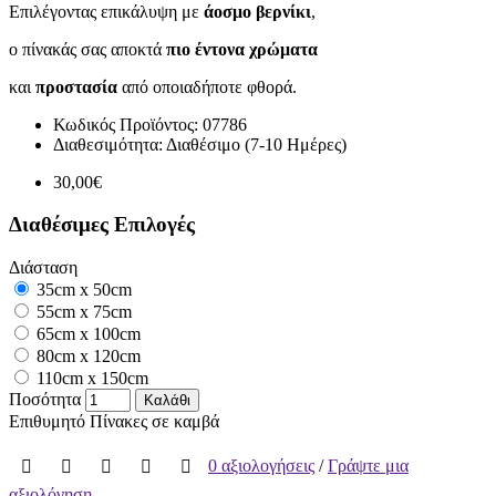
Επιλέγοντας επικάλυψη με
άοσμο βερνίκι
,
ο πίνακάς σας αποκτά
πιο έντονα χρώματα
και
προστασία
από οποιαδήποτε φθορά.
Κωδικός Προϊόντος:
07786
Διαθεσιμότητα:
Διαθέσιμο (7-10 Ημέρες)
30,00€
Διαθέσιμες Επιλογές
Διάσταση
35cm x 50cm
55cm x 75cm
65cm x 100cm
80cm x 120cm
110cm x 150cm
Ποσότητα
Καλάθι
Επιθυμητό
Πίνακες σε καμβά
0 αξιολογήσεις
/
Γράψτε μια
αξιολόγηση