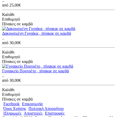
..
από 25,00€
Καλάθι
Επιθυμητό
Πίνακες σε καμβά
Δακρυσμένη Γυναίκα , πίνακας σε καμβά
..
από 30,00€
Καλάθι
Επιθυμητό
Πίνακες σε καμβά
Γυναικείο Πορτρέτο , πίνακας σε καμβά
..
από 30,00€
Καλάθι
Επιθυμητό
Πίνακες σε καμβά
Facebook
Επικοινωνία
Όροι Χρήσης
Πολιτική Απορρήτου
Πληρωμές
Αποστολές
Επιστροφές