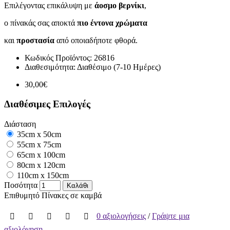
Επιλέγοντας επικάλυψη με
άοσμο βερνίκι
,
ο πίνακάς σας αποκτά
πιο έντονα χρώματα
και
προστασία
από οποιαδήποτε φθορά.
Κωδικός Προϊόντος:
26816
Διαθεσιμότητα:
Διαθέσιμο (7-10 Ημέρες)
30,00€
Διαθέσιμες Επιλογές
Διάσταση
35cm x 50cm
55cm x 75cm
65cm x 100cm
80cm x 120cm
110cm x 150cm
Ποσότητα
Καλάθι
Επιθυμητό
Πίνακες σε καμβά
0 αξιολογήσεις
/
Γράψτε μια
αξιολόγηση