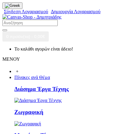
Σύνδεση Λογαριασμού
Δημιουργία Λογαριασμού
0 προϊόν(τα) - 0,00€
Το καλάθι αγορών είναι άδειο!
ΜΕΝΟΥ
+
Πίνακες ανά Θέμα
Διάσημα Έργα Τέχνης
Ζωγραφική