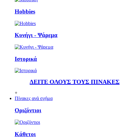
Ηobbies
Κυνήγι - Ψάρεμα
Ιστορικά
ΔΕΙΤΕ ΟΛΟΥΣ ΤΟΥΣ ΠΙΝΑΚΕΣ
+
Πίνακες ανά σχήμα
Οριζόντιοι
Κάθετoι