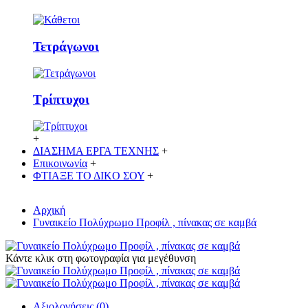
Τετράγωνοι
Τρίπτυχοι
+
ΔΙΑΣΗΜΑ ΕΡΓΑ ΤΕΧΝΗΣ
+
Επικοινωνία
+
ΦΤΙΑΞΕ ΤΟ ΔΙΚO ΣΟΥ
+
Αρχική
Γυναικείο Πολύχρωμο Προφίλ , πίνακας σε καμβά
Κάντε κλικ στη φωτογραφία για μεγέθυνση
Αξιολογήσεις (0)