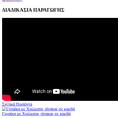
ΔΙΑΔΙΚΑΣΙΑ ΠΑΡΑΓΩΓΗΣ
Σχετικά Προϊόντα
Γυναίκα με Χρώματα, πίνακας σε καμβά