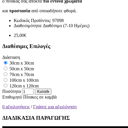
ο πίνακάς σας αποκτά
πιο έντονα χρώματα
και
προστασία
από οποιαδήποτε φθορά.
Κωδικός Προϊόντος:
97098
Διαθεσιμότητα:
Διαθέσιμο (7-10 Ημέρες)
25,00€
Διαθέσιμες Επιλογές
Διάσταση
30cm x 30cm
50cm x 50cm
70cm x 70cm
100cm x 100cm
120cm x 120cm
Ποσότητα
Καλάθι
Επιθυμητό
Πίνακες σε καμβά
0 αξιολογήσεις
/
Γράψτε μια αξιολόγηση
ΔΙΑΔΙΚΑΣΙΑ ΠΑΡΑΓΩΓΗΣ