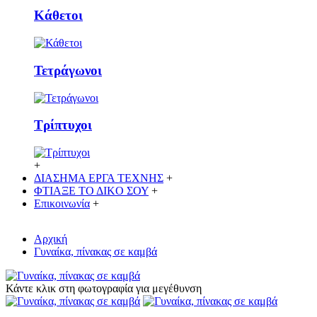
Κάθετoι
Τετράγωνοι
Τρίπτυχοι
+
ΔΙΑΣΗΜΑ ΕΡΓΑ ΤΕΧΝΗΣ
+
ΦΤΙΑΞΕ ΤΟ ΔΙΚO ΣΟΥ
+
Επικοινωνία
+
Αρχική
Γυναίκα, πίνακας σε καμβά
Κάντε κλικ στη φωτογραφία για μεγέθυνση