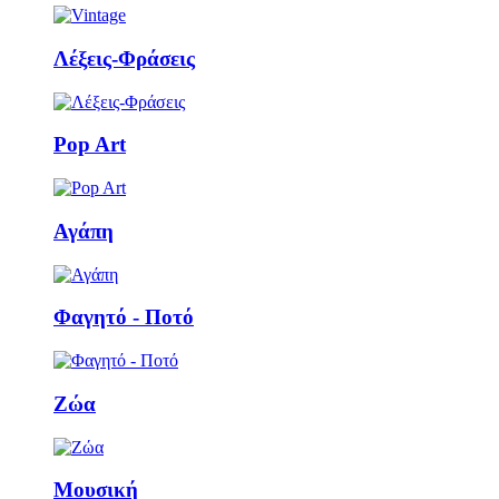
Λέξεις-Φράσεις
Pop Art
Αγάπη
Φαγητό - Ποτό
Ζώα
Μουσική