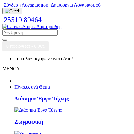
Σύνδεση Λογαριασμού
Δημιουργία Λογαριασμού
25510 80464
0 προϊόν(τα) - 0,00€
Το καλάθι αγορών είναι άδειο!
ΜΕΝΟΥ
+
Πίνακες ανά Θέμα
Διάσημα Έργα Τέχνης
Ζωγραφική