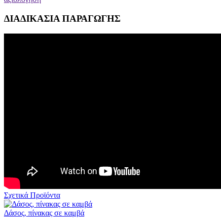
ΔΙΑΔΙΚΑΣΙΑ ΠΑΡΑΓΩΓΗΣ
Σχετικά Προϊόντα
Δάσος, πίνακας σε καμβά