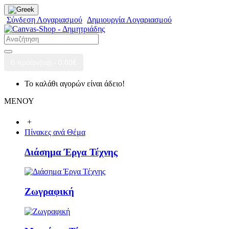
Σύνδεση Λογαριασμού
Δημιουργία Λογαριασμού
0 προϊόν(τα) - 0,00€
Το καλάθι αγορών είναι άδειο!
ΜΕΝΟΥ
+
Πίνακες ανά Θέμα
Διάσημα Έργα Τέχνης
Ζωγραφική