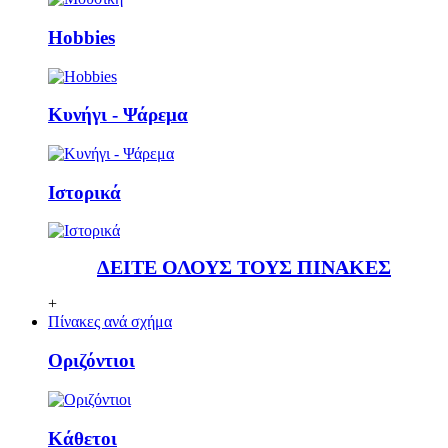
Ηobbies
Κυνήγι - Ψάρεμα
Ιστορικά
ΔΕΙΤΕ ΟΛΟΥΣ ΤΟΥΣ ΠΙΝΑΚΕΣ
+
Πίνακες ανά σχήμα
Οριζόντιοι
Κάθετoι