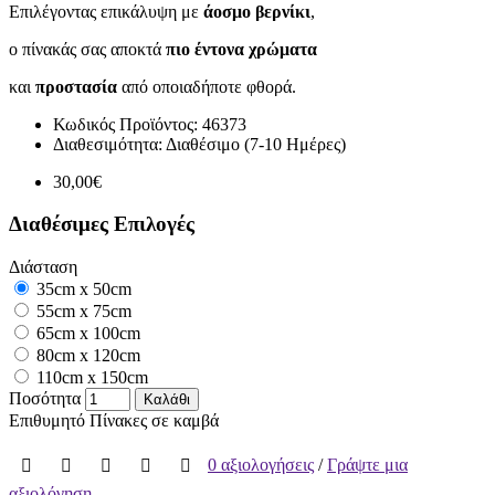
Επιλέγοντας επικάλυψη με
άοσμο βερνίκι
,
ο πίνακάς σας αποκτά
πιο έντονα χρώματα
και
προστασία
από οποιαδήποτε φθορά.
Κωδικός Προϊόντος:
46373
Διαθεσιμότητα:
Διαθέσιμο (7-10 Ημέρες)
30,00€
Διαθέσιμες Επιλογές
Διάσταση
35cm x 50cm
55cm x 75cm
65cm x 100cm
80cm x 120cm
110cm x 150cm
Ποσότητα
Καλάθι
Επιθυμητό
Πίνακες σε καμβά
0 αξιολογήσεις
/
Γράψτε μια
αξιολόγηση