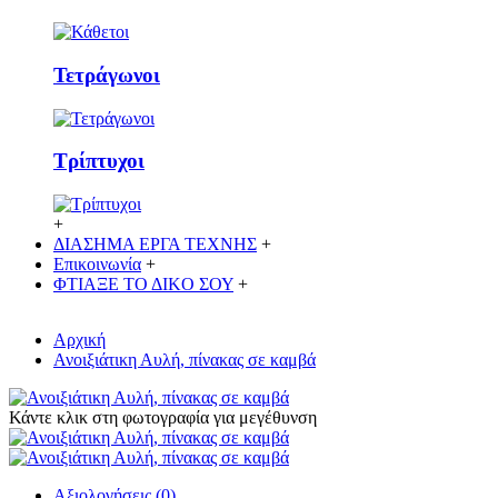
Τετράγωνοι
Τρίπτυχοι
+
ΔΙΑΣΗΜΑ ΕΡΓΑ ΤΕΧΝΗΣ
+
Επικοινωνία
+
ΦΤΙΑΞΕ ΤΟ ΔΙΚO ΣΟΥ
+
Αρχική
Ανοιξιάτικη Αυλή, πίνακας σε καμβά
Κάντε κλικ στη φωτογραφία για μεγέθυνση
Αξιολογήσεις (0)