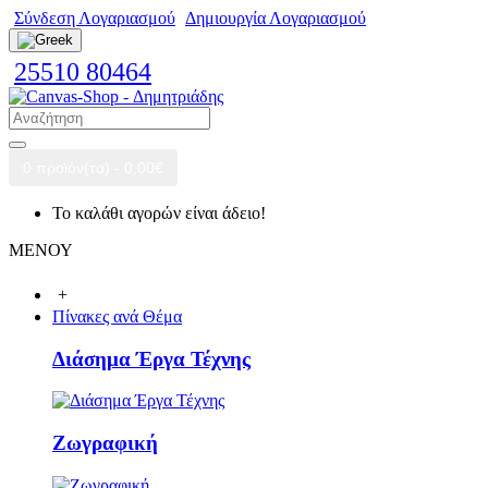
Σύνδεση Λογαριασμού
Δημιουργία Λογαριασμού
25510 80464
0 προϊόν(τα) - 0,00€
Το καλάθι αγορών είναι άδειο!
ΜΕΝΟΥ
+
Πίνακες ανά Θέμα
Διάσημα Έργα Τέχνης
Ζωγραφική