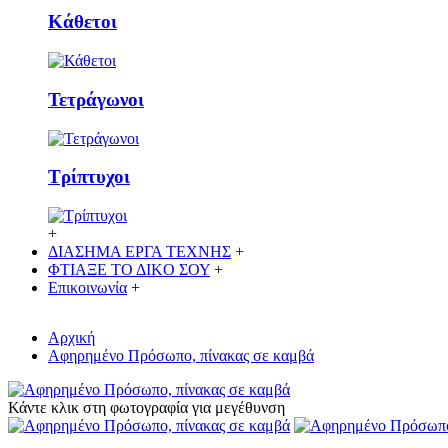
Κάθετoι
Τετράγωνοι
Τρίπτυχοι
+
ΔΙΑΣΗΜΑ ΕΡΓΑ ΤΕΧΝΗΣ
+
ΦΤΙΑΞΕ ΤΟ ΔΙΚO ΣΟΥ
+
Επικοινωνία
+
Αρχική
Αφηρημένο Πρόσωπο, πίνακας σε καμβά
Κάντε κλικ στη φωτογραφία για μεγέθυνση