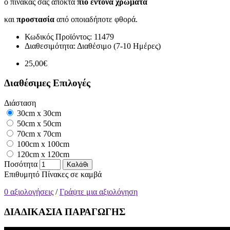
ο πίνακάς σας αποκτά
πιο έντονα χρώματα
και
προστασία
από οποιαδήποτε φθορά.
Κωδικός Προϊόντος:
11479
Διαθεσιμότητα:
Διαθέσιμο (7-10 Ημέρες)
25,00€
Διαθέσιμες Επιλογές
Διάσταση
30cm x 30cm
50cm x 50cm
70cm x 70cm
100cm x 100cm
120cm x 120cm
Ποσότητα
Καλάθι
Επιθυμητό
Πίνακες σε καμβά
0 αξιολογήσεις
/
Γράψτε μια αξιολόγηση
ΔΙΑΔΙΚΑΣΙΑ ΠΑΡΑΓΩΓΗΣ