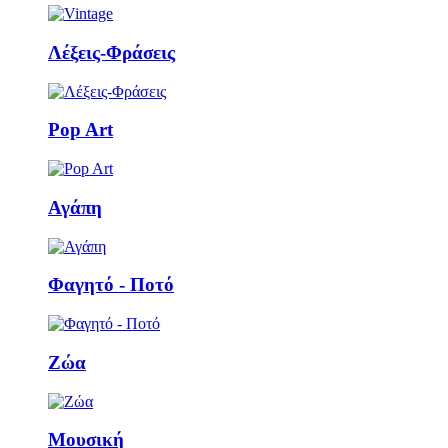
Λέξεις-Φράσεις
Pop Art
Αγάπη
Φαγητό - Ποτό
Ζώα
Μουσική