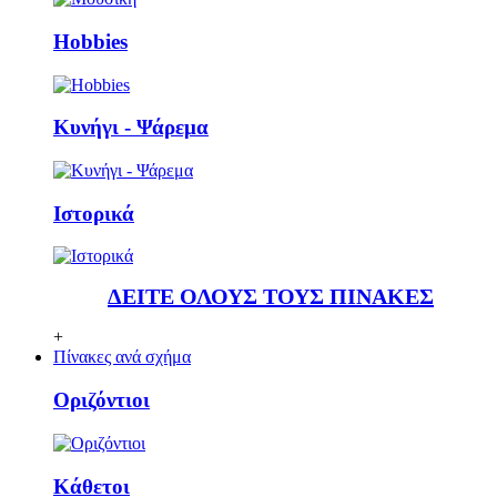
Ηobbies
Κυνήγι - Ψάρεμα
Ιστορικά
ΔΕΙΤΕ ΟΛΟΥΣ ΤΟΥΣ ΠΙΝΑΚΕΣ
+
Πίνακες ανά σχήμα
Οριζόντιοι
Κάθετoι