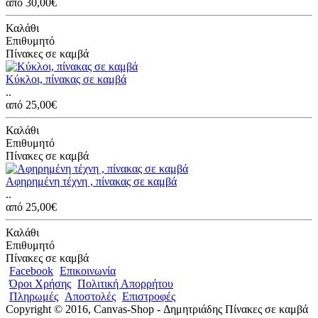
από 30,00€
Καλάθι
Επιθυμητό
Πίνακες σε καμβά
Κύκλοι, πίνακας σε καμβά
..
από 25,00€
Καλάθι
Επιθυμητό
Πίνακες σε καμβά
Αφηρημένη τέχνη , πίνακας σε καμβά
..
από 25,00€
Καλάθι
Επιθυμητό
Πίνακες σε καμβά
Facebook
Επικοινωνία
Όροι Χρήσης
Πολιτική Απορρήτου
Πληρωμές
Αποστολές
Επιστροφές
Copyright © 2016, Canvas-Shop - Δημητριάδης Πίνακες σε καμβά