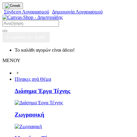
Σύνδεση Λογαριασμού
Δημιουργία Λογαριασμού
0 προϊόν(τα) - 0,00€
Το καλάθι αγορών είναι άδειο!
ΜΕΝΟΥ
+
Πίνακες ανά Θέμα
Διάσημα Έργα Τέχνης
Ζωγραφική