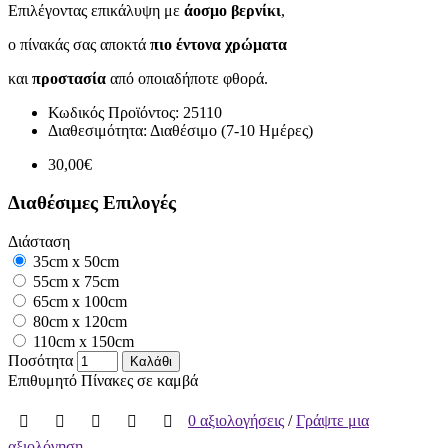
Επιλέγοντας επικάλυψη με
άοσμο βερνίκι
,
ο πίνακάς σας αποκτά
πιο έντονα χρώματα
και
προστασία
από οποιαδήποτε φθορά.
Κωδικός Προϊόντος:
25110
Διαθεσιμότητα:
Διαθέσιμο (7-10 Ημέρες)
30,00€
Διαθέσιμες Επιλογές
Διάσταση
35cm x 50cm
55cm x 75cm
65cm x 100cm
80cm x 120cm
110cm x 150cm
Ποσότητα
Καλάθι
Επιθυμητό
Πίνακες σε καμβά
0 αξιολογήσεις
/
Γράψτε μια
αξιολόγηση