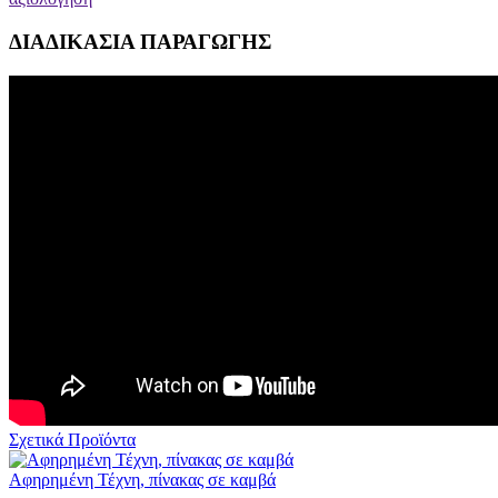
ΔΙΑΔΙΚΑΣΙΑ ΠΑΡΑΓΩΓΗΣ
Σχετικά Προϊόντα
Αφηρημένη Τέχνη, πίνακας σε καμβά