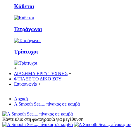
Κάθετoι
Τετράγωνοι
Τρίπτυχοι
+
ΔΙΑΣΗΜΑ ΕΡΓΑ ΤΕΧΝΗΣ
+
ΦΤΙΑΞΕ ΤΟ ΔΙΚO ΣΟΥ
+
Επικοινωνία
+
Αρχική
A Smooth Sea..., πίνακας σε καμβά
Κάντε κλικ στη φωτογραφία για μεγέθυνση