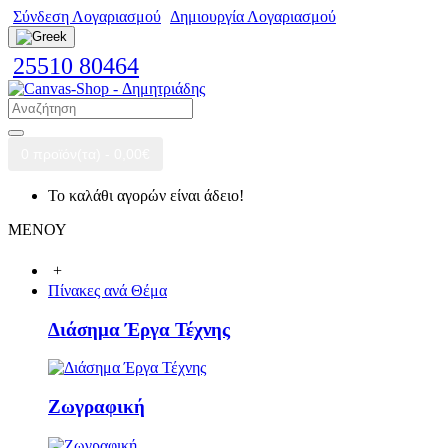
Σύνδεση Λογαριασμού
Δημιουργία Λογαριασμού
25510 80464
0 προϊόν(τα) - 0,00€
Το καλάθι αγορών είναι άδειο!
ΜΕΝΟΥ
+
Πίνακες ανά Θέμα
Διάσημα Έργα Τέχνης
Ζωγραφική