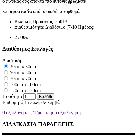
ο πίνακάς σας αποκτά
πιο έντονα χρώματα
και
προστασία
από οποιαδήποτε φθορά.
Κωδικός Προϊόντος:
26013
Διαθεσιμότητα:
Διαθέσιμο (7-10 Ημέρες)
25,00€
Διαθέσιμες Επιλογές
Διάσταση
30cm x 30cm
50cm x 50cm
70cm x 70cm
100cm x 100cm
120cm x 120cm
Ποσότητα
Καλάθι
Επιθυμητό
Πίνακες σε καμβά
0 αξιολογήσεις
/
Γράψτε μια αξιολόγηση
ΔΙΑΔΙΚΑΣΙΑ ΠΑΡΑΓΩΓΗΣ