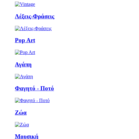
Λέξεις-Φράσεις
Pop Art
Αγάπη
Φαγητό - Ποτό
Ζώα
Μουσική